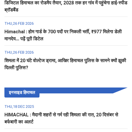
डिजिटल हिमाचल का रोडमैप तैयार, 2028 तक हर गांव में पहुंचेगा हाई-स्पीड
ब्रॉडबैंड
THU,26 FEB 2026
Himachal : होम गार्ड के 700 पदों पर निकली भर्ती, ₹977 मिलेगा डेली
मानदेय... पढ़ें पूरी डिटेल
THU,26 FEB 2026
शिमला में 20 घंटे वोल्टेज ड्रामा, आखिर हिमाचल पुलिस के सामने क्यों झुकी
दिल्ली पुलिस?
इनसाइड हिमाचल
THU,18 DEC 2025
HIMACHAL : मैदानी शहरों से गर्म रही शिमला की रात, 20 दिसंबर से
बर्फबारी का अलर्ट