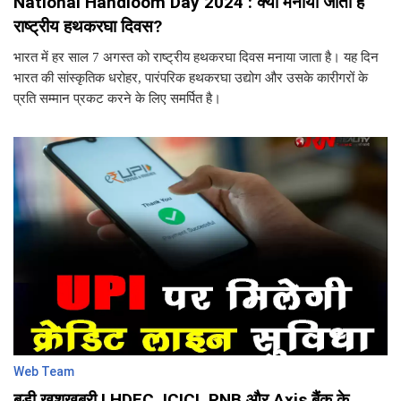
National Handloom Day 2024 : क्यों मनाया जाता है
राष्ट्रीय हथकरघा दिवस?
भारत में हर साल 7 अगस्त को राष्ट्रीय हथकरघा दिवस मनाया जाता है। यह दिन
भारत की सांस्कृतिक धरोहर, पारंपरिक हथकरघा उद्योग और उसके कारीगरों के
प्रति सम्मान प्रकट करने के लिए समर्पित है।
Web Team
बड़ी खुशखबरी ! HDFC, ICICI, PNB और Axis बैंक के