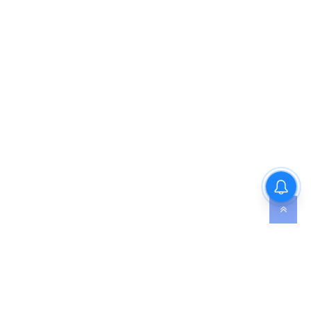
शिमला में 20 घंटे वोल्टेज ड्रामा,
आखिर हिमाचल पुलिस के सामने क्यों
झुकी दिल्ली पुलिस?