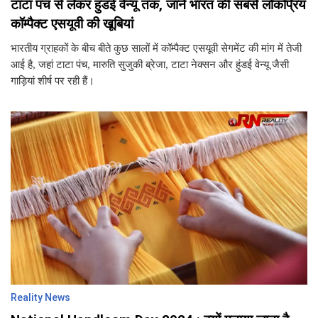
टाटा पंच से लेकर हुंडई वेन्यू तक, जानें भारत की सबसे लोकप्रिय
कॉम्पैक्ट एसयूवी की खूबियां
भारतीय ग्राहकों के बीच बीते कुछ सालों में कॉम्पैक्ट एसयूवी सेगमेंट की मांग में तेजी
आई है, जहां टाटा पंच, मारुति सुजुकी ब्रेजा, टाटा नेक्सन और हुंडई वेन्यू जैसी
गाड़ियां शीर्ष पर रही हैं।
Reality News