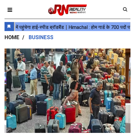
HOME
BUSINESS