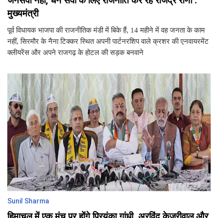
जनसेवा नहीं, धन सेवा के लिए राजनीति कर रहे राजेंद्र राणा :
मुख्यमंत्री
पूर्व विधायक भाजपा की राजनीतिक मंडी में बिके हैं, 14 महीने में वह जनता के काम
नहीं, सिरमौर के नैना टिक्कर स्थित अपनी पार्टनरशिप वाले क्रशर की एनवायरमेंट
क्लीयरेंस और अपने राजगढ़ के होटल की सड़क बनवाने
Sunil Sharma
हिमाचल में एक मंच पर होंगे प्रियंका गांधी, अरविंद केजरीवाल और