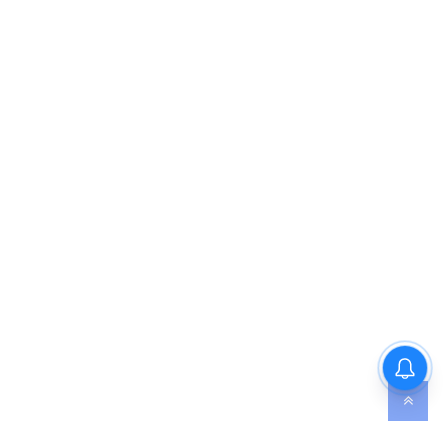
शिमला में 20 घंटे वोल्टेज ड्रामा,
आखिर हिमाचल पुलिस के सामने क्यों
झुकी दिल्ली पुलिस?