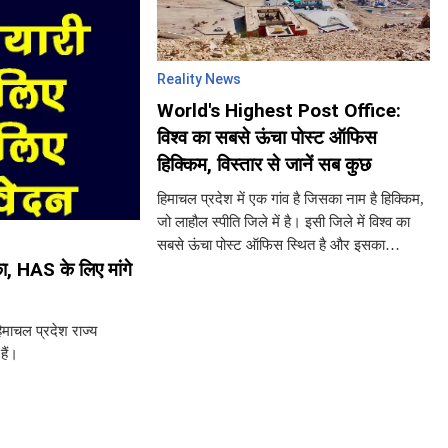
Reality News
World's Highest Post Office:
विश्व का सबसे ऊंचा पोस्ट ऑफिस
हिक्किम, विस्तार से जानें सब कुछ
हिमाचल प्रदेश में एक गांव है जिसका नाम है हिक्किम,
जो लाहौल स्पीति जिले में है। इसी जिले में विश्व का
सबसे ऊंचा पोस्ट ऑफिस स्थित है और इसका
ा, HAS के लिए मांगे
172114 पिन कोड है। हिक्किम में रहने वाले ज्यादातर
लोग बौद्ध
िमाचल प्रदेश राज्य
हैं।