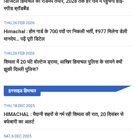
डिजिटल हिमाचल का रोडमैप तैयार, 2028 तक हर गांव में पहुंचेगा हाई-
स्पीड ब्रॉडबैंड
THU,26 FEB 2026
Himachal : होम गार्ड के 700 पदों पर निकली भर्ती, ₹977 मिलेगा डेली
मानदेय... पढ़ें पूरी डिटेल
THU,26 FEB 2026
शिमला में 20 घंटे वोल्टेज ड्रामा, आखिर हिमाचल पुलिस के सामने क्यों
झुकी दिल्ली पुलिस?
इनसाइड हिमाचल
THU,18 DEC 2025
HIMACHAL : मैदानी शहरों से गर्म रही शिमला की रात, 20 दिसंबर से
बर्फबारी का अलर्ट
SAT,6 DEC 2025