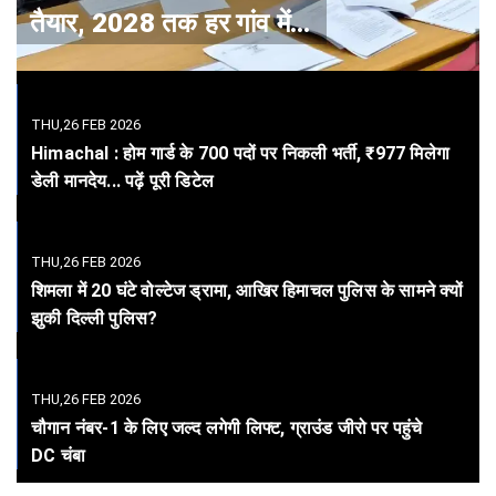
तैयार, 2028 तक हर गांव में
पहुंचेगा हाई-स्पीड ब्रॉडबैंड
THU,26 FEB 2026
Himachal : होम गार्ड के 700 पदों पर निकली भर्ती, ₹977 मिलेगा
डेली मानदेय... पढ़ें पूरी डिटेल
THU,26 FEB 2026
शिमला में 20 घंटे वोल्टेज ड्रामा, आखिर हिमाचल पुलिस के सामने क्यों
झुकी दिल्ली पुलिस?
THU,26 FEB 2026
चौगान नंबर-1 के लिए जल्द लगेगी लिफ्ट, ग्राउंड जीरो पर पहुंचे
DC चंबा