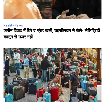
Reality News
जमीन विवाद में घिरे द ग्रेट खली, तहसीलदार ने बोले- सेलिब्रिटी
कानून से ऊपर नहीं