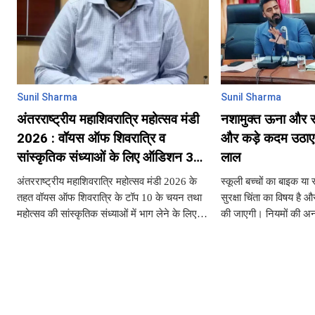
Sunil Sharma
Sunil Sharma
अंतरराष्ट्रीय महाशिवरात्रि महोत्सव मंडी
नशामुक्त ऊना और सड
2026 : वॉयस ऑफ शिवरात्रि व
और कड़े कदम उठाए 
सांस्कृतिक संध्याओं के लिए ऑडिशन 3
लाल
फरवरी से
अंतरराष्ट्रीय महाशिवरात्रि महोत्सव मंडी 2026 के
स्कूली बच्चों का बाइक या 
तहत वॉयस ऑफ शिवरात्रि के टॉप 10 के चयन तथा
सुरक्षा चिंता का विषय है 
महोत्सव की सांस्कृतिक संध्याओं में भाग लेने के लिए
की जाएगी। नियमों की अन
नवोदित कलाकारों के गायन एवं नृत्य ऑडिशन 3
अभिभावकों के साथ-साथ स्
फरवरी से 7 फरवर
भी तय की