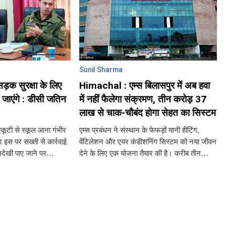
Sunil Sharma
़क सुरक्षा के लिए
Himachal : एम्स बिलासपुर में अब हवा
जाएंगे : डीसी जतिन
में नहीं फैलेगा संक्रमण, तीन करोड़ 37
लाख से चाक-चौबंद होगा सेहत का सिस्टम
स्कूटी से स्कूल आना गंभीर
एम्स प्रबंधन ने संस्थान के फेफड़ों यानी हीटिंग,
और इस पर सख्ती से कार्रवाई
वेंटिलेशन और एयर कंडीशनिंग सिस्टम को नया जीवन
देखी पाए जाने पर
देने के लिए एक योजना तैयार की है। करीब तीन
कूल प्रबंधन की जिम्मेदारी
करोड़ सैंतीस लाख से अधिक के बजट से पूरे परिसर
के कूलिंग और एयर