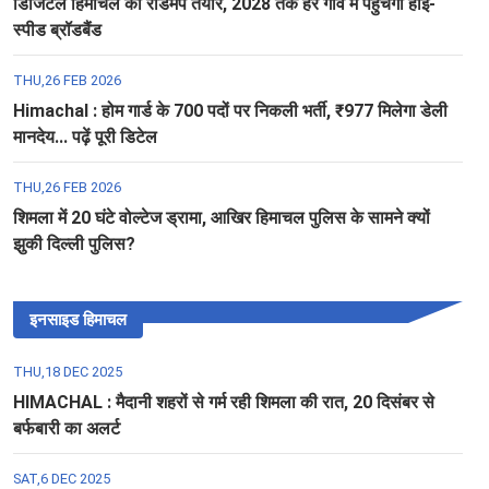
डिजिटल हिमाचल का रोडमैप तैयार, 2028 तक हर गांव में पहुंचेगा हाई-
स्पीड ब्रॉडबैंड
THU,26 FEB 2026
Himachal : होम गार्ड के 700 पदों पर निकली भर्ती, ₹977 मिलेगा डेली
मानदेय... पढ़ें पूरी डिटेल
THU,26 FEB 2026
शिमला में 20 घंटे वोल्टेज ड्रामा, आखिर हिमाचल पुलिस के सामने क्यों
झुकी दिल्ली पुलिस?
इनसाइड हिमाचल
THU,18 DEC 2025
HIMACHAL : मैदानी शहरों से गर्म रही शिमला की रात, 20 दिसंबर से
बर्फबारी का अलर्ट
SAT,6 DEC 2025