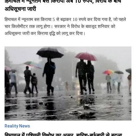
हिमाचल में न्यूनतम बस किराया अब 10 रुपये, विरोध के बीच
अधिसूचना जारी
हिमाचल में न्यूनतम बस किराया 5 से बढ़ाकर 10 रुपये कर दिया गया है, जो पहले
चार किलोमीटर तक लागू होगा। सरकार ने विरोध के बावजूद शनिवार को
अधिसूचना जारी कर किराया वृद्धि को लागू कर दिया।
Reality News
हिमाचल में पश्चिमी विक्षोभ का असर, बारिश-बर्फबारी से बदला