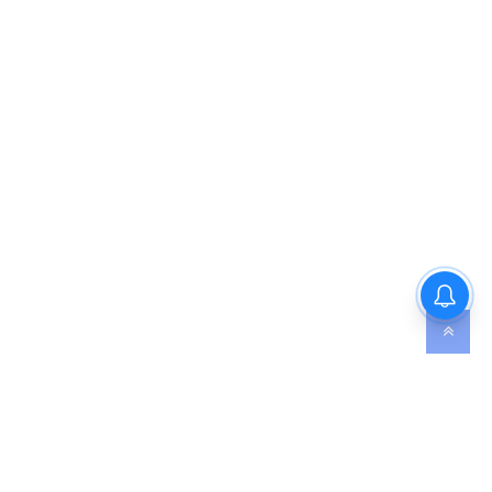
शिमला में 20 घंटे वोल्टेज ड्रामा,
आखिर हिमाचल पुलिस के सामने क्यों
झुकी दिल्ली पुलिस?