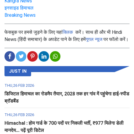
Kangra News
इनसाइड हिमाचल
Breaking News
फेसबुक पर हमसे जुड़ने के लिए यहां
क्लिक
करें। साथ ही और भी Hindi
News (हिंदी समाचार) के अपडेट पाने के लिए हमें
गूगल न्यूज
पर फॉलो करें।
JUST IN
THU,26 FEB 2026
डिजिटल हिमाचल का रोडमैप तैयार, 2028 तक हर गांव में पहुंचेगा हाई-स्पीड
ब्रॉडबैंड
THU,26 FEB 2026
Himachal : होम गार्ड के 700 पदों पर निकली भर्ती, ₹977 मिलेगा डेली
मानदेय... पढ़ें पूरी डिटेल