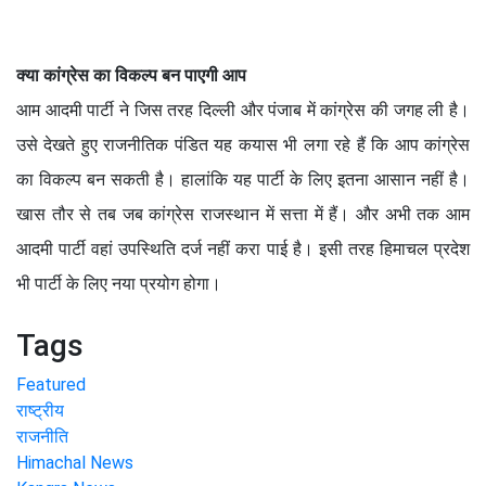
क्या कांग्रेस का विकल्प बन पाएगी आप
आम आदमी पार्टी ने जिस तरह दिल्ली और पंजाब में कांग्रेस की जगह ली है।
उसे देखते हुए राजनीतिक पंडित यह कयास भी लगा रहे हैं कि आप कांग्रेस
का विकल्प बन सकती है। हालांकि यह पार्टी के लिए इतना आसान नहीं है।
खास तौर से तब जब कांग्रेस राजस्थान में सत्ता में हैं। और अभी तक आम
आदमी पार्टी वहां उपस्थिति दर्ज नहीं करा पाई है। इसी तरह हिमाचल प्रदेश
भी पार्टी के लिए नया प्रयोग होगा।
Tags
Featured
राष्ट्रीय
राजनीति
Himachal News