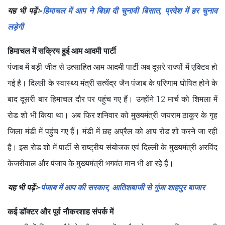
यह भी पढ़ेंः-
हिमाचल में आप ने बिछा दी चुनावी बिसात, प्रदेश में हर चुनाव
लड़ेगी
हिमाचल में सक्रिय हुई आम आदमी पार्टी
पंजाब में बड़ी जीत से उत्साहित आम आदमी पार्टी अब दूसरे राज्यों में एक्टिव हो
गई है। दिल्ली के स्वास्थ्य मंत्री सत्येंद्र जैन पंजाब के परिणाम घोषित होने के
बाद दूसरी बार हिमाचल दौर पर पहुंच गए हैं। उन्होंने 12 मार्च को शिमला में
रोड शो भी किया था। अब फिर शनिवार को मुख्यमंत्री जयराम ठाकुर के गृह
जिला मंडी में पहुंच गए हैं। मंडी में छह अप्रैल को आप रोड शो करने जा रही
है। इस रोड शो में पार्टी से राष्ट्रीय संयोजक एवं दिल्ली के मुख्यमंत्री अरविंद
केजरीवाल और पंजाब के मुख्यमंत्री भगवंत मान भी आ रहे हैं।
यह भी पढ़ेंः-
पंजाब में आप की सरकार, आतिशबाजी से गूंजा शाहपुर बाजार
कई डॉक्टर और पूर्व नौकरशाह संपर्क में