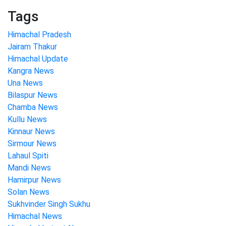
Tags
Himachal Pradesh
Jairam Thakur
Himachal Update
Kangra News
Una News
Bilaspur News
Chamba News
Kullu News
Kinnaur News
Sirmour News
Lahaul Spiti
Mandi News
Hamirpur News
Solan News
Sukhvinder Singh Sukhu
Himachal News