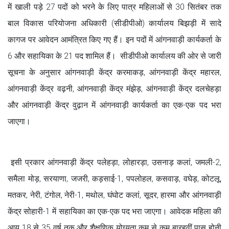
में खाली पड़े 27 पदों को भरने के लिए पात्र महिलाओं से 30 सितंबर तक
बाल विकास परियोजना अधिकारी (सीडीपीओ) कार्यालय बिझड़ी में सादे
कागज पर आवेदन आमंत्रित किए गए हैं। इन पदों में आंगनवाड़ी कार्यकर्ता के
6 और सहायिका के 21 पद शामिल हैं। सीडीपीओ कार्यालय की ओर से जारी
सूचना के अनुसार आंगनवाड़ी केंद्र करमाकड़, आंगनवाड़ी केंद्र महारल,
आंगनवाड़ी केंद्र वढ़नी, आंगनवाड़ी केंद्र मंझेड़, आंगनवाड़ी केंद्र दलचेहड़ा
और आंगनवाड़ी केंद्र वुढ़ान में आंगनवाड़ी कार्यकर्ता का एक-एक पद भरा
जाएगा।
इसी प्रकार आंगनवाड़ी केंद्र पलेहड़ा, लोहारड़ा, उसनाड़ कलां, जमली-2,
समैला मोड़, सरयाणा, जजरी, कड़साई-1, पपलोहल, कसवाड़, वघेड़, कोटलू,
मतकर, नेरी, टंगोल, नेरी-1, मथोल, घंघोट कलां, सूदर, हारमा और आंगनवाड़ी
केंद्र सोहारी-1 में सहायिका का एक-एक पद भरा जाएगा। आवेदक महिला की
आयु 18 से 35 वर्ष तक और शैक्षणिक योग्यता कम से कम बारहवीं पास होनी