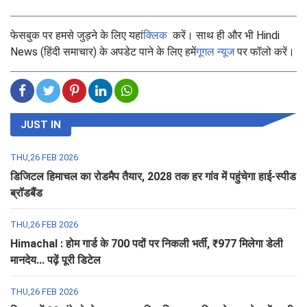
फेसबुक पर हमसे जुड़ने के लिए यहां
क्लिक
करें। साथ ही और भी Hindi
News (हिंदी समाचार) के अपडेट पाने के लिए हमें
गूगल न्यूज
पर फॉलो करें।
JUST IN
THU,26 FEB 2026
डिजिटल हिमाचल का रोडमैप तैयार, 2028 तक हर गांव में पहुंचेगा हाई-स्पीड
ब्रॉडबैंड
THU,26 FEB 2026
Himachal : होम गार्ड के 700 पदों पर निकली भर्ती, ₹977 मिलेगा डेली
मानदेय... पढ़ें पूरी डिटेल
THU,26 FEB 2026