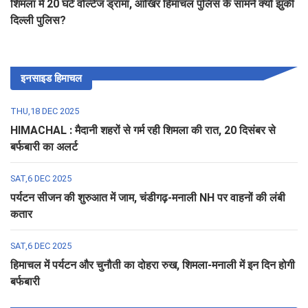
शिमला में 20 घंटे वोल्टेज ड्रामा, आखिर हिमाचल पुलिस के सामने क्यों झुकी
दिल्ली पुलिस?
इनसाइड हिमाचल
THU,18 DEC 2025
HIMACHAL : मैदानी शहरों से गर्म रही शिमला की रात, 20 दिसंबर से
बर्फबारी का अलर्ट
SAT,6 DEC 2025
पर्यटन सीजन की शुरुआत में जाम, चंडीगढ़-मनाली NH पर वाहनों की लंबी
कतार
SAT,6 DEC 2025
हिमाचल में पर्यटन और चुनौती का दोहरा रुख, शिमला-मनाली में इन दिन होगी
बर्फबारी