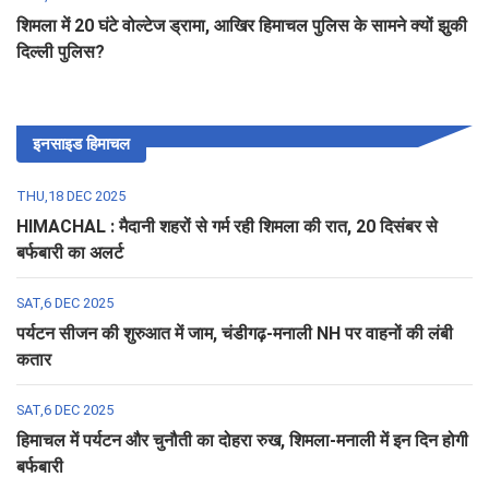
शिमला में 20 घंटे वोल्टेज ड्रामा, आखिर हिमाचल पुलिस के सामने क्यों झुकी
दिल्ली पुलिस?
इनसाइड हिमाचल
THU,18 DEC 2025
HIMACHAL : मैदानी शहरों से गर्म रही शिमला की रात, 20 दिसंबर से
बर्फबारी का अलर्ट
SAT,6 DEC 2025
पर्यटन सीजन की शुरुआत में जाम, चंडीगढ़-मनाली NH पर वाहनों की लंबी
कतार
SAT,6 DEC 2025
हिमाचल में पर्यटन और चुनौती का दोहरा रुख, शिमला-मनाली में इन दिन होगी
बर्फबारी