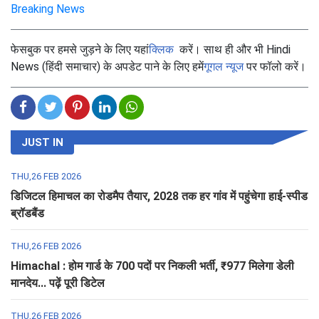
Breaking News
फेसबुक पर हमसे जुड़ने के लिए यहां
क्लिक
करें। साथ ही और भी Hindi
News (हिंदी समाचार) के अपडेट पाने के लिए हमें
गूगल न्यूज
पर फॉलो करें।
JUST IN
THU,26 FEB 2026
डिजिटल हिमाचल का रोडमैप तैयार, 2028 तक हर गांव में पहुंचेगा हाई-स्पीड
ब्रॉडबैंड
THU,26 FEB 2026
Himachal : होम गार्ड के 700 पदों पर निकली भर्ती, ₹977 मिलेगा डेली
मानदेय... पढ़ें पूरी डिटेल
THU,26 FEB 2026