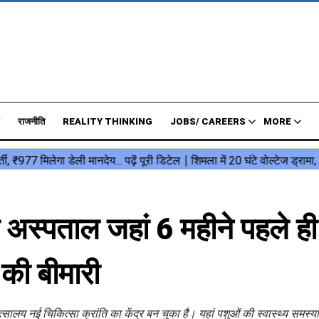
राजनीति
REALITY THINKING
JOBS/ CAREERS
MORE
ा अस्पताल जहां 6 महीने पहले ही
की बीमारी
सालय नई चिकित्सा क्रांति का केंद्र बन चुका है। यहां पशुओं की स्वास्थ्य समस्य