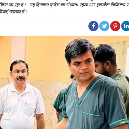
िया जा रहा है। यह हिमाचल प्रदेश का संभवतः पहला और इकलौता चिकित्सा सं
िधाएं उपलब्ध हैं।