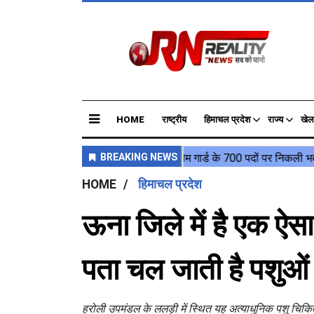
HOME
राष्ट्रीय
हिमाचल प्रदेश
राज्य
खेल
HOME
हिमाचल प्रदेश
ऊना जिले में है एक ऐस
पता चल जाती है पशुओं 
हरोली उपमंडल के ललड़ी में स्थित यह अत्याधुनिक पशु चिकित्