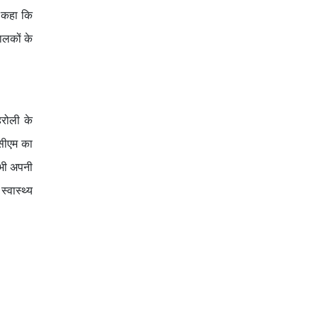
े कहा कि
ालकों के
हरोली के
 सीएम का
 भी अपनी
्वास्थ्य