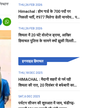
स्थान
THU,26 FEB 2026
Himachal : होम गार्ड के 700 पदों पर
निकली भर्ती, ₹977 मिलेगा डेली मानदेय... पढ़ें
पूरी डिटेल
THU,26 FEB 2026
शिमला में 20 घंटे वोल्टेज ड्रामा, आखिर
हिमाचल पुलिस के सामने क्यों झुकी दिल्ली
पुलिस?
इनसाइड हिमाचल
THU,18 DEC 2025
HIMACHAL : मैदानी शहरों से गर्म रही
शिमला की रात, 20 दिसंबर से बर्फबारी का
अलर्ट
SAT,6 DEC 2025
पर्यटन सीजन की शुरुआत में जाम, चंडीगढ़-