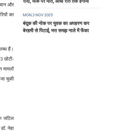
रौंदा, मौके पर मौत, आधी रात तक हंगामा
पहचान और
MON,3 NOV 2025
रियों का
बंदूक की नोक पर युवक का अपहरण कर
बेरहमी से पिटाई, मरा समझ नाले में फेंका
ब्ध हैं।
73 छोटी-
न मामलों
 जा चुकी
धिक जटिल
डॉ. नेहा