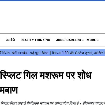
राजनीति
REALITY THINKING
JOBS/ CAREERS
MORE
प्लिट गिल मशरूम पर शोध
ामबाण
षधीय स्प्लिट गिल (साइजो फिलियम) मशरूम पर सफल शोध किया है। डीएमआर सोलन 