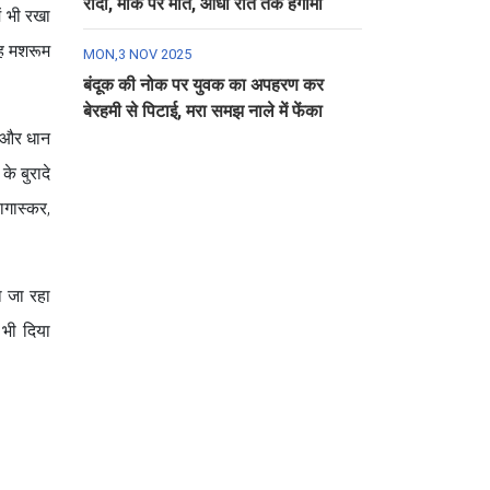
रौंदा, मौके पर मौत, आधी रात तक हंगामा
ें भी रखा
यह मशरूम
MON,3 NOV 2025
बंदूक की नोक पर युवक का अपहरण कर
बेरहमी से पिटाई, मरा समझ नाले में फेंका
 और धान
े बुरादे
ागास्कर,
ा जा रहा
भी दिया