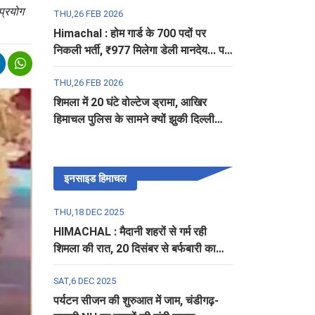
 प्रयोग
THU,26 FEB 2026
Himachal : होम गार्ड के 700 पदों पर
निकली भर्ती, ₹977 मिलेगा डेली मानदेय... पढ़ें
पूरी डिटेल
THU,26 FEB 2026
शिमला में 20 घंटे वोल्टेज ड्रामा, आखिर
हिमाचल पुलिस के सामने क्यों झुकी दिल्ली
पुलिस?
इनसाइड हिमाचल
THU,18 DEC 2025
HIMACHAL : मैदानी शहरों से गर्म रही
शिमला की रात, 20 दिसंबर से बर्फबारी का
अलर्ट
SAT,6 DEC 2025
पर्यटन सीजन की शुरुआत में जाम, चंडीगढ़-