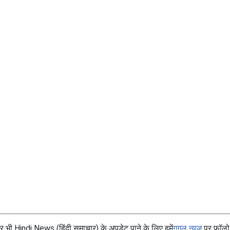
भी Hindi News (हिंदी समाचार) के अपडेट पाने के लिए हमें
गूगल न्यूज
पर फॉलो 