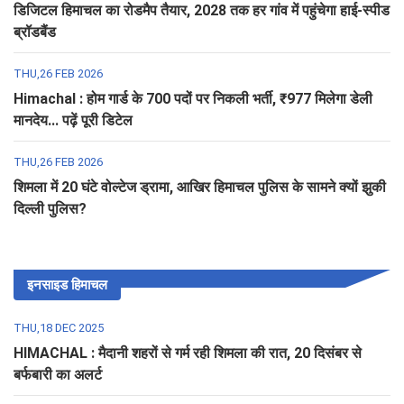
डिजिटल हिमाचल का रोडमैप तैयार, 2028 तक हर गांव में पहुंचेगा हाई-स्पीड
ब्रॉडबैंड
THU,26 FEB 2026
Himachal : होम गार्ड के 700 पदों पर निकली भर्ती, ₹977 मिलेगा डेली
मानदेय... पढ़ें पूरी डिटेल
THU,26 FEB 2026
शिमला में 20 घंटे वोल्टेज ड्रामा, आखिर हिमाचल पुलिस के सामने क्यों झुकी
दिल्ली पुलिस?
इनसाइड हिमाचल
THU,18 DEC 2025
HIMACHAL : मैदानी शहरों से गर्म रही शिमला की रात, 20 दिसंबर से
बर्फबारी का अलर्ट