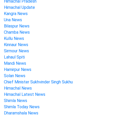
Himachal Pradesh
Himachal Update
Kangra News
Una News
Bilaspur News
Chamba News
Kullu News
Kinnaur News
Sirmour News
Lahaul Spiti
Mandi News
Hamirpur News
Solan News
Chief Minister Sukhvinder Singh Sukhu
Himachal News
Himachal Latest News
Shimla News
Shimla Today News
Dharamshala News