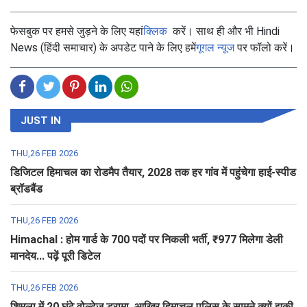
फेसबुक पर हमसे जुड़ने के लिए यहां
क्लिक
करें। साथ ही और भी Hindi
News (हिंदी समाचार) के अपडेट पाने के लिए हमें
गूगल न्यूज
पर फॉलो करें।
JUST IN
THU,26 FEB 2026
डिजिटल हिमाचल का रोडमैप तैयार, 2028 तक हर गांव में पहुंचेगा हाई-स्पीड
ब्रॉडबैंड
THU,26 FEB 2026
Himachal : होम गार्ड के 700 पदों पर निकली भर्ती, ₹977 मिलेगा डेली
मानदेय... पढ़ें पूरी डिटेल
THU,26 FEB 2026
शिमला में 20 घंटे वोल्टेज ड्रामा, आखिर हिमाचल पुलिस के सामने क्यों झुकी