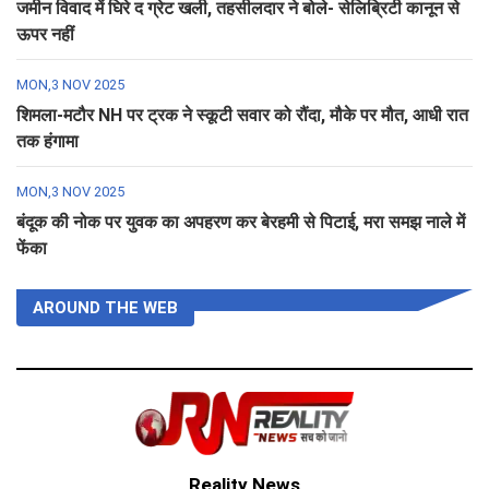
जमीन विवाद में घिरे द ग्रेट खली, तहसीलदार ने बोले- सेलिब्रिटी कानून से
ऊपर नहीं
MON,3 NOV 2025
शिमला-मटौर NH पर ट्रक ने स्कूटी सवार को रौंदा, मौके पर मौत, आधी रात
तक हंगामा
MON,3 NOV 2025
बंदूक की नोक पर युवक का अपहरण कर बेरहमी से पिटाई, मरा समझ नाले में
फेंका
AROUND THE WEB
Reality News