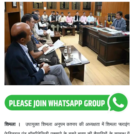
शिमला ।
उपायुक्त शिमला अनुपम कश्यप की अध्यक्षता में शिमला फ्लाइंग
फेस्टिवल एंड हाॅस्पीटेलिटी एक्सपो के दूसरे चरण की तैयारियों के सम्बन्ध में