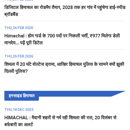
डिजिटल हिमाचल का रोडमैप तैयार, 2028 तक हर गांव में पहुंचेगा हाई-स्पीड
ब्रॉडबैंड
THU,26 FEB 2026
Himachal : होम गार्ड के 700 पदों पर निकली भर्ती, ₹977 मिलेगा डेली
मानदेय... पढ़ें पूरी डिटेल
THU,26 FEB 2026
शिमला में 20 घंटे वोल्टेज ड्रामा, आखिर हिमाचल पुलिस के सामने क्यों झुकी
दिल्ली पुलिस?
इनसाइड हिमाचल
THU,18 DEC 2025
HIMACHAL : मैदानी शहरों से गर्म रही शिमला की रात, 20 दिसंबर से
बर्फबारी का अलर्ट