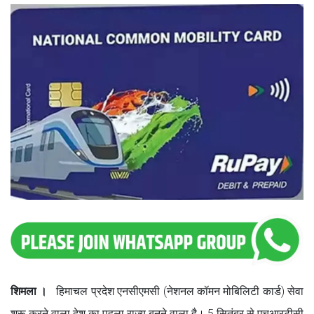
शिमला ।
हिमाचल प्रदेश एनसीएमसी (नेशनल कॉमन मोबिलिटी कार्ड) सेवा
शुरू करने वाला देश का पहला राज्य बनने वाला है। 5 सितंबर से एचआरटीसी