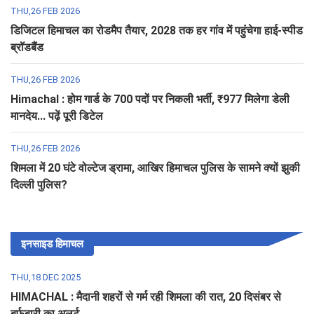
THU,26 FEB 2026
डिजिटल हिमाचल का रोडमैप तैयार, 2028 तक हर गांव में पहुंचेगा हाई-स्पीड
ब्रॉडबैंड
THU,26 FEB 2026
Himachal : होम गार्ड के 700 पदों पर निकली भर्ती, ₹977 मिलेगा डेली
मानदेय... पढ़ें पूरी डिटेल
THU,26 FEB 2026
शिमला में 20 घंटे वोल्टेज ड्रामा, आखिर हिमाचल पुलिस के सामने क्यों झुकी
दिल्ली पुलिस?
इनसाइड हिमाचल
THU,18 DEC 2025
HIMACHAL : मैदानी शहरों से गर्म रही शिमला की रात, 20 दिसंबर से
बर्फबारी का अलर्ट