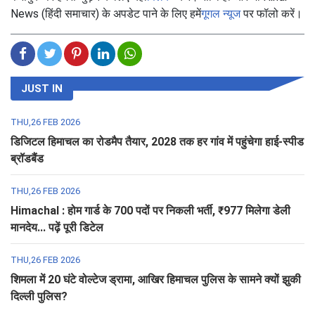
News (हिंदी समाचार) के अपडेट पाने के लिए हमें
गूगल न्यूज
पर फॉलो करें।
JUST IN
THU,26 FEB 2026
डिजिटल हिमाचल का रोडमैप तैयार, 2028 तक हर गांव में पहुंचेगा हाई-स्पीड
ब्रॉडबैंड
THU,26 FEB 2026
Himachal : होम गार्ड के 700 पदों पर निकली भर्ती, ₹977 मिलेगा डेली
मानदेय... पढ़ें पूरी डिटेल
THU,26 FEB 2026
शिमला में 20 घंटे वोल्टेज ड्रामा, आखिर हिमाचल पुलिस के सामने क्यों झुकी
दिल्ली पुलिस?