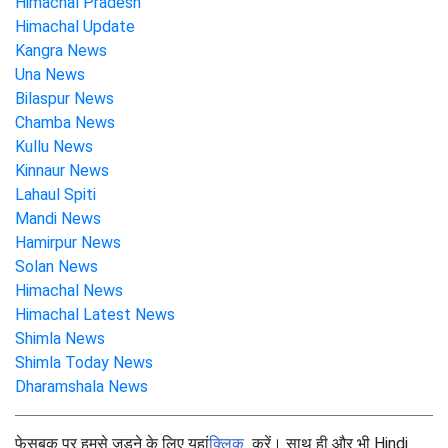
Himachal Pradesh
Himachal Update
Kangra News
Una News
Bilaspur News
Chamba News
Kullu News
Kinnaur News
Lahaul Spiti
Mandi News
Hamirpur News
Solan News
Himachal News
Himachal Latest News
Shimla News
Shimla Today News
Dharamshala News
फेसबुक पर हमसे जुड़ने के लिए यहां
क्लिक
करें। साथ ही और भी Hindi