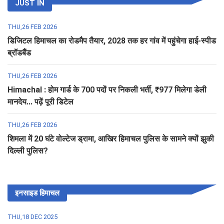
JUST IN
THU,26 FEB 2026
डिजिटल हिमाचल का रोडमैप तैयार, 2028 तक हर गांव में पहुंचेगा हाई-स्पीड
ब्रॉडबैंड
THU,26 FEB 2026
Himachal : होम गार्ड के 700 पदों पर निकली भर्ती, ₹977 मिलेगा डेली
मानदेय... पढ़ें पूरी डिटेल
THU,26 FEB 2026
शिमला में 20 घंटे वोल्टेज ड्रामा, आखिर हिमाचल पुलिस के सामने क्यों झुकी
दिल्ली पुलिस?
इनसाइड हिमाचल
THU,18 DEC 2025