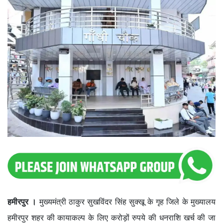
हमीरपुर ।
मुख्यमंत्री ठाकुर सुखविंदर सिंह सुक्खू के गृह जिले के मुख्यालय
हमीरपुर शहर की कायाकल्प के लिए करोड़ों रुपये की धनराशि खर्च की जा