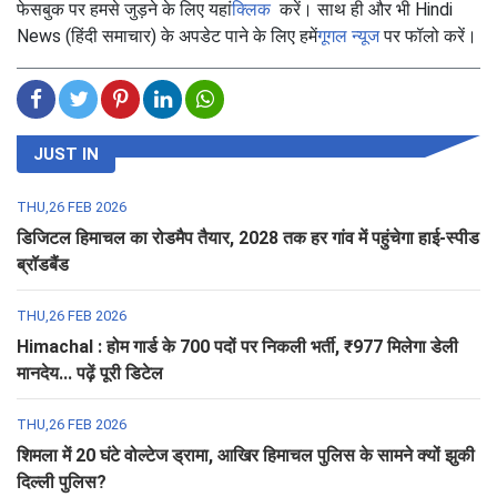
फेसबुक पर हमसे जुड़ने के लिए यहां
क्लिक
करें। साथ ही और भी Hindi
News (हिंदी समाचार) के अपडेट पाने के लिए हमें
गूगल न्यूज
पर फॉलो करें।
JUST IN
THU,26 FEB 2026
डिजिटल हिमाचल का रोडमैप तैयार, 2028 तक हर गांव में पहुंचेगा हाई-स्पीड
ब्रॉडबैंड
THU,26 FEB 2026
Himachal : होम गार्ड के 700 पदों पर निकली भर्ती, ₹977 मिलेगा डेली
मानदेय... पढ़ें पूरी डिटेल
THU,26 FEB 2026
शिमला में 20 घंटे वोल्टेज ड्रामा, आखिर हिमाचल पुलिस के सामने क्यों झुकी
दिल्ली पुलिस?