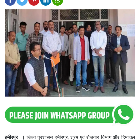
हमीरपुर ।
जिला प्रशासन हमीरपुर, श्रम एवं रोजगार विभाग और हिमाचल