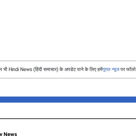
भी Hindi News (हिंदी समाचार) के अपडेट पाने के लिए हमें
गूगल न्यूज
पर फॉलो 
ty News