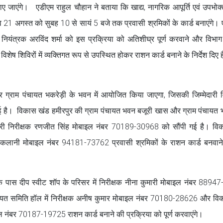
ाए जाएंगे। एडीएम राहुल चौहान ने बताया कि खाद्य, नागरिक आपूर्ति एवं उपभोक्
। वे 21 अगस्त को सुबह 10 से सायं 5 बजे तक प्रवासी श्रमिकों के कार्ड बनाएंगे। 
ा नियंत्रक अरविंद शर्मा को इस प्रक्रिया को अतिशीघ्र पूर्ण करवाने और विभा
विशेष शिविरों में व्यक्तिगत रूप से उपस्थित होकर राशन कार्ड बनाने के निर्देश दिए ह
्राम पंचायत भकरेड़ी के भवन में आयोजित किया जाएगा, जिसकी जिम्मेदारी व
ई है। विकास खंड हमीरपुर की ग्राम पंचायत भवन बजूरी खास और ग्राम पंचायत
दारी निरीक्षक रणजीत सिंह मोबाइल नंबर 70189-30968 को सौंपी गई है। वि
प सकलानी मोबाइल नंबर 94181-73762 प्रवासी श्रमिकों के राशन कार्ड बनवान
े पास दीप स्वीट शॉप के परिसर में निरीक्षक नीना कुमारी मोबाइल नंबर 889
पंचायत समिति हॉल में निरीक्षक अनीष कुमार मोबाइल नंबर 70180-28626 और व
ाइल नंबर 70187-19725 राशन कार्ड बनाने की प्रक्रिया को पूर्ण करवाएंगे।