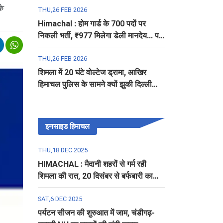
के
THU,26 FEB 2026
Himachal : होम गार्ड के 700 पदों पर
निकली भर्ती, ₹977 मिलेगा डेली मानदेय... पढ़ें
पूरी डिटेल
THU,26 FEB 2026
शिमला में 20 घंटे वोल्टेज ड्रामा, आखिर
हिमाचल पुलिस के सामने क्यों झुकी दिल्ली
पुलिस?
इनसाइड हिमाचल
THU,18 DEC 2025
HIMACHAL : मैदानी शहरों से गर्म रही
शिमला की रात, 20 दिसंबर से बर्फबारी का
अलर्ट
SAT,6 DEC 2025
पर्यटन सीजन की शुरुआत में जाम, चंडीगढ़-