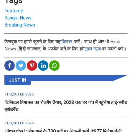
Tags
Featured
Kangra News
Breaking News
फेसबुक पर हमसे जुड़ने के लिए यहां
क्लिक
करें। साथ ही और भी Hindi
News (हिंदी समाचार) के अपडेट पाने के लिए हमें
गूगल न्यूज
पर फॉलो करें।
JUST IN
THU,26 FEB 2026
डिजिटल हिमाचल का रोडमैप तैयार, 2028 तक हर गांव में पहुंचेगा हाई-स्पीड
ब्रॉडबैंड
THU,26 FEB 2026
Himachal : होम गार्ड के 700 पदों पर निकली भर्ती, ₹977 मिलेगा डेली