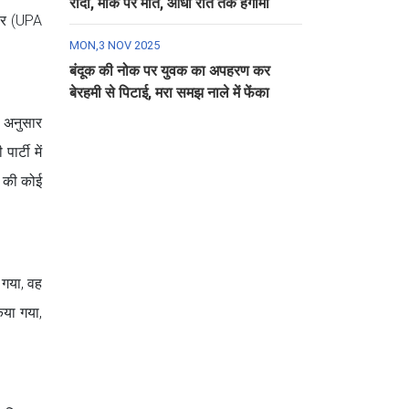
रौंदा, मौके पर मौत, आधी रात तक हंगामा
कार (UPA
MON,3 NOV 2025
बंदूक की नोक पर युवक का अपहरण कर
बेरहमी से पिटाई, मरा समझ नाले में फेंका
के अनुसार
र्टी में
े की कोई
 गया, वह
या गया,