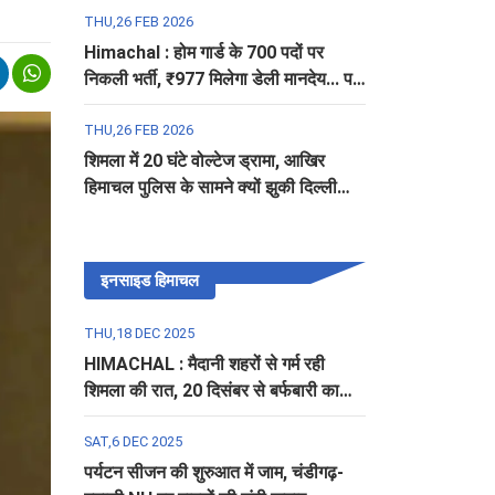
THU,26 FEB 2026
Himachal : होम गार्ड के 700 पदों पर
निकली भर्ती, ₹977 मिलेगा डेली मानदेय... पढ़ें
पूरी डिटेल
THU,26 FEB 2026
शिमला में 20 घंटे वोल्टेज ड्रामा, आखिर
हिमाचल पुलिस के सामने क्यों झुकी दिल्ली
पुलिस?
इनसाइड हिमाचल
THU,18 DEC 2025
HIMACHAL : मैदानी शहरों से गर्म रही
शिमला की रात, 20 दिसंबर से बर्फबारी का
अलर्ट
SAT,6 DEC 2025
पर्यटन सीजन की शुरुआत में जाम, चंडीगढ़-