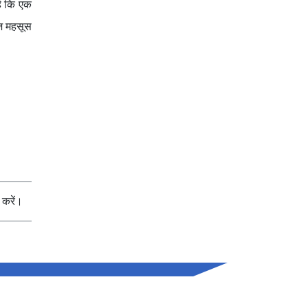
है कि एक
हज महसूस
करें।