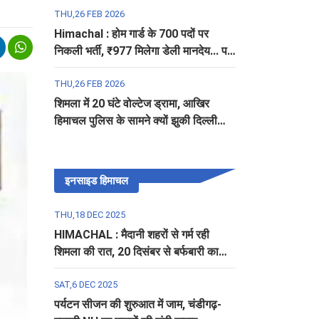
THU,26 FEB 2026
Himachal : होम गार्ड के 700 पदों पर
निकली भर्ती, ₹977 मिलेगा डेली मानदेय... पढ़ें
पूरी डिटेल
THU,26 FEB 2026
शिमला में 20 घंटे वोल्टेज ड्रामा, आखिर
हिमाचल पुलिस के सामने क्यों झुकी दिल्ली
पुलिस?
इनसाइड हिमाचल
THU,18 DEC 2025
HIMACHAL : मैदानी शहरों से गर्म रही
शिमला की रात, 20 दिसंबर से बर्फबारी का
अलर्ट
SAT,6 DEC 2025
पर्यटन सीजन की शुरुआत में जाम, चंडीगढ़-