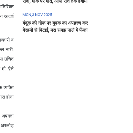
रौंदा, मौके पर मौत, आधी रात तक हंगामा
 अतिरिक्त
MON,3 NOV 2025
ान आदर्श
बंदूक की नोक पर युवक का अपहरण कर
बेरहमी से पिटाई, मरा समझ नाले में फेंका
सहकारी व
कल नारी,
तथा उचित
 हो, ऐसे
 व्यक्ति
पास होना
, अपंगता
को अपलोड़