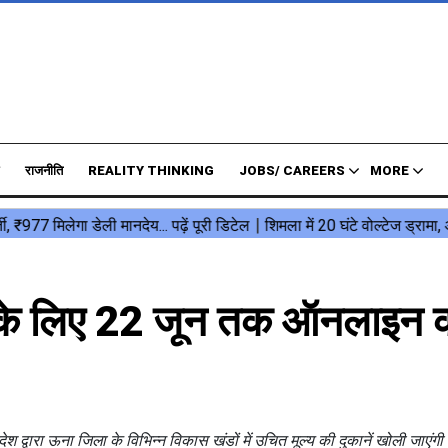
राजनीति
REALITY THINKING
JOBS/ CAREERS
MORE
ं के लिए 22 जून तक ऑनलाइन क
ेश द्वारा ऊना जिला के विभिन्न विकास खंडों में उचित मूल्य की दुकानें खोली जाएंग