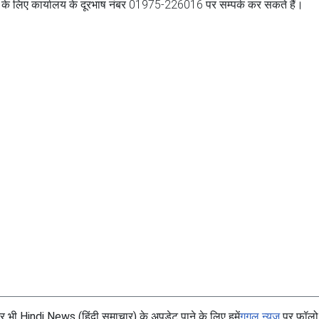
 के लिए कार्यालय के दूरभाष नंबर 01975-226016 पर सम्पर्क कर सकते हैं।
भी Hindi News (हिंदी समाचार) के अपडेट पाने के लिए हमें
गूगल न्यूज
पर फॉलो 