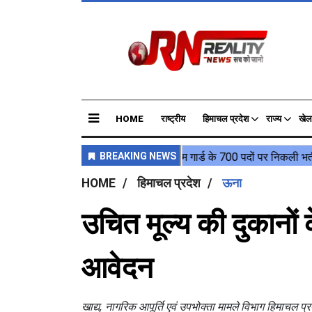
HOME
राष्ट्रीय
हिमाचल प्रदेश
राज्य
खेल
HOME
हिमाचल प्रदेश
ऊना
उचित मूल्य की दुकानो
आवेदन
खाद्य, नागरिक आपूर्ति एवं उपभोक्ता मामले विभाग हिमाचल प्रद