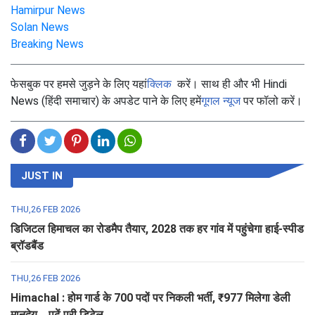
Hamirpur News
Solan News
Breaking News
फेसबुक पर हमसे जुड़ने के लिए यहां
क्लिक
करें। साथ ही और भी Hindi
News (हिंदी समाचार) के अपडेट पाने के लिए हमें
गूगल न्यूज
पर फॉलो करें।
JUST IN
THU,26 FEB 2026
डिजिटल हिमाचल का रोडमैप तैयार, 2028 तक हर गांव में पहुंचेगा हाई-स्पीड
ब्रॉडबैंड
THU,26 FEB 2026
Himachal : होम गार्ड के 700 पदों पर निकली भर्ती, ₹977 मिलेगा डेली
मानदेय... पढ़ें पूरी डिटेल