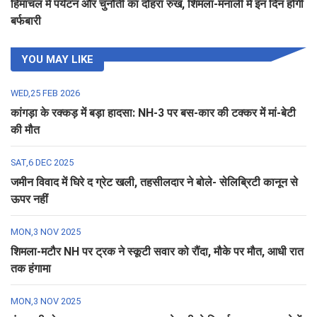
हिमाचल में पर्यटन और चुनौती का दोहरा रुख, शिमला-मनाली में इन दिन होगी
बर्फबारी
YOU MAY LIKE
WED,25 FEB 2026
कांगड़ा के रक्कड़ में बड़ा हादसा: NH-3 पर बस-कार की टक्कर में मां-बेटी
की मौत
SAT,6 DEC 2025
जमीन विवाद में घिरे द ग्रेट खली, तहसीलदार ने बोले- सेलिब्रिटी कानून से
ऊपर नहीं
MON,3 NOV 2025
शिमला-मटौर NH पर ट्रक ने स्कूटी सवार को रौंदा, मौके पर मौत, आधी रात
तक हंगामा
MON,3 NOV 2025