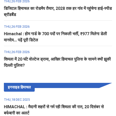
THU,26 FEB 2026
डिजिटल हिमाचल का रोडमैप तैयार, 2028 तक हर गांव में पहुंचेगा हाई-स्पीड
ब्रॉडबैंड
THU,26 FEB 2026
Himachal : होम गार्ड के 700 पदों पर निकली भर्ती, ₹977 मिलेगा डेली
मानदेय... पढ़ें पूरी डिटेल
THU,26 FEB 2026
शिमला में 20 घंटे वोल्टेज ड्रामा, आखिर हिमाचल पुलिस के सामने क्यों झुकी
दिल्ली पुलिस?
इनसाइड हिमाचल
THU,18 DEC 2025
HIMACHAL : मैदानी शहरों से गर्म रही शिमला की रात, 20 दिसंबर से
बर्फबारी का अलर्ट