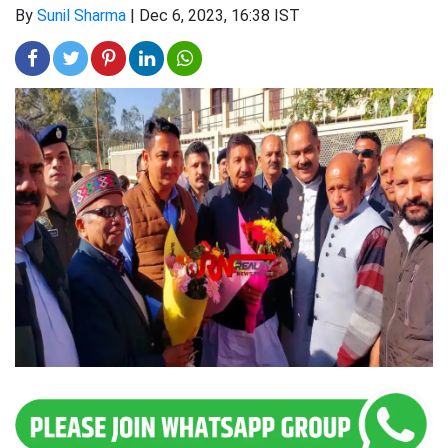
By
Sunil Sharma
|
Dec 6, 2023, 16:38 IST