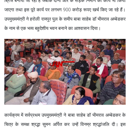
ब्रिज बनाया जा रहा है जबकि दोनों ओर के सड़क निर्माण का कार्य भी किया
जाएगा तथा इस पूरे कार्य पर लगभग 900 करोड़ रूपए खर्च किए जा रहे हैं।
उपमुख्यमंत्री ने हरोली रामपुर पुल के समीप बाबा साहेब डॉ भीमराव अम्बेडकर
के नाम से एक भव्य बहुदेशीय भवन बनाने का आश्वासन दिया।
कार्यक्रम में सर्वप्रथम उपमुख्यमंत्री ने बाबा साहेब डॉ भीमराव अम्बेडकर के
चित्र के समक्ष श्रद्धा सुमन अर्पित कर उन्हें विनम्र श्रद्धांजलि दी। इस