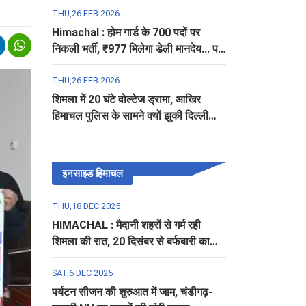
THU,26 FEB 2026
Himachal : होम गार्ड के 700 पदों पर
निकली भर्ती, ₹977 मिलेगा डेली मानदेय... पढ़ें
पूरी डिटेल
THU,26 FEB 2026
शिमला में 20 घंटे वोल्टेज ड्रामा, आखिर
हिमाचल पुलिस के सामने क्यों झुकी दिल्ली
पुलिस?
इनसाइड हिमाचल
THU,18 DEC 2025
HIMACHAL : मैदानी शहरों से गर्म रही
शिमला की रात, 20 दिसंबर से बर्फबारी का
अलर्ट
SAT,6 DEC 2025
पर्यटन सीजन की शुरुआत में जाम, चंडीगढ़-