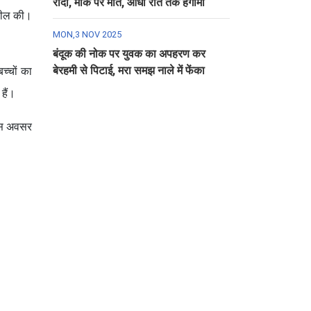
रौंदा, मौके पर मौत, आधी रात तक हंगामा
 अपील की।
MON,3 NOV 2025
बंदूक की नोक पर युवक का अपहरण कर
बेरहमी से पिटाई, मरा समझ नाले में फेंका
च्चों का
हैं।
 इस अवसर