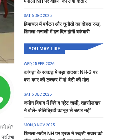
मनाली NH पर वाहनों की लंबी कतार
SAT,6 DEC 2025
हिमाचल में पर्यटन और चुनौती का दोहरा रुख,
शिमला-मनाली में इन दिन होगी बर्फबारी
YOU MAY LIKE
WED,25 FEB 2026
कांगड़ा के रक्कड़ में बड़ा हादसा: NH-3 पर
बस-कार की टक्कर में मां-बेटी की मौत
SAT,6 DEC 2025
जमीन विवाद में घिरे द ग्रेट खली, तहसीलदार
ने बोले- सेलिब्रिटी कानून से ऊपर नहीं
MON,3 NOV 2025
ैसी हो?’
शिमला-मटौर NH पर ट्रक ने स्कूटी सवार को
 प्रतिभा