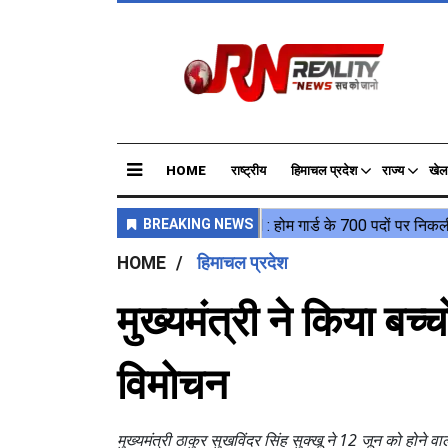
HOME
राष्ट्रीय
हिमाचल प्रदेश
राज्य
खेल
HOME
हिमाचल प्रदेश
मुख्यमंत्री ने किया बच
विमोचन
मुख्यमंत्री ठाकुर सुखविंदर सिंह सुक्खू ने 12 जून को होने