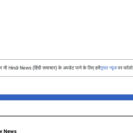
भी Hindi News (हिंदी समाचार) के अपडेट पाने के लिए हमें
गूगल न्यूज
पर फॉलो 
ty News