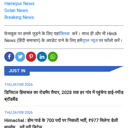
Hamirpur News
Solan News
Breaking News
फेसबुक पर हमसे जुड़ने के लिए यहां
क्लिक
करें। साथ ही और भी Hindi
News (हिंदी समाचार) के अपडेट पाने के लिए हमें
गूगल न्यूज
पर फॉलो करें।
JUST IN
THU,26 FEB 2026
डिजिटल हिमाचल का रोडमैप तैयार, 2028 तक हर गांव में पहुंचेगा हाई-स्पीड
ब्रॉडबैंड
THU,26 FEB 2026
Himachal : होम गार्ड के 700 पदों पर निकली भर्ती, ₹977 मिलेगा डेली
मानदेय... पढ़ें पूरी डिटेल