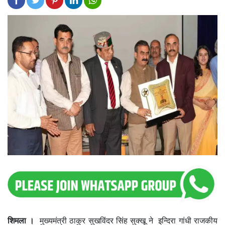
शिमला ।
मुख्यमंत्री ठाकुर सुखविंदर सिंह सुक्खू ने इन्दिरा गांधी राजकीय