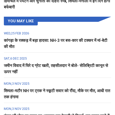
हिमाचल में पर्यटन और चुनौती का दोहरा रुख, शिमला-मनाली में इन दिन होगी
बर्फबारी
YOU MAY LIKE
WED,25 FEB 2026
कांगड़ा के रक्कड़ में बड़ा हादसा: NH-3 पर बस-कार की टक्कर में मां-बेटी
की मौत
SAT,6 DEC 2025
जमीन विवाद में घिरे द ग्रेट खली, तहसीलदार ने बोले- सेलिब्रिटी कानून से
ऊपर नहीं
MON,3 NOV 2025
शिमला-मटौर NH पर ट्रक ने स्कूटी सवार को रौंदा, मौके पर मौत, आधी रात
तक हंगामा
MON,3 NOV 2025