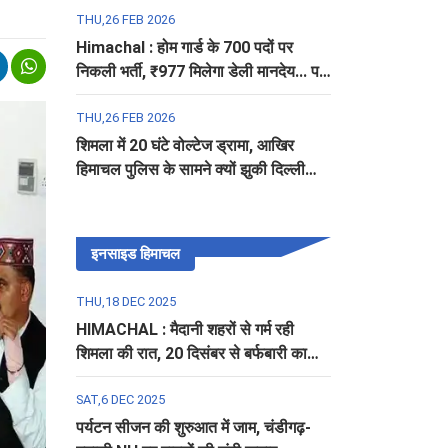
THU,26 FEB 2026
Himachal : होम गार्ड के 700 पदों पर
निकली भर्ती, ₹977 मिलेगा डेली मानदेय... पढ़ें
पूरी डिटेल
THU,26 FEB 2026
शिमला में 20 घंटे वोल्टेज ड्रामा, आखिर
हिमाचल पुलिस के सामने क्यों झुकी दिल्ली
पुलिस?
इनसाइड हिमाचल
THU,18 DEC 2025
HIMACHAL : मैदानी शहरों से गर्म रही
शिमला की रात, 20 दिसंबर से बर्फबारी का
अलर्ट
SAT,6 DEC 2025
पर्यटन सीजन की शुरुआत में जाम, चंडीगढ़-