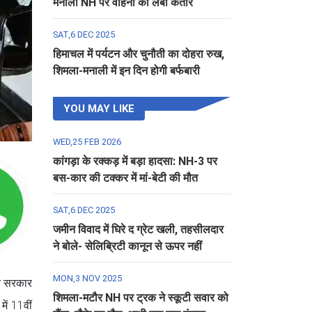
मनाली NH पर वाहनों की लंबी कतार
SAT,6 DEC 2025
हिमाचल में पर्यटन और चुनौती का दोहरा रुख,
शिमला-मनाली में इन दिन होगी बर्फबारी
YOU MAY LIKE
WED,25 FEB 2026
कांगड़ा के रक्कड़ में बड़ा हादसा: NH-3 पर
बस-कार की टक्कर में मां-बेटी की मौत
SAT,6 DEC 2025
जमीन विवाद में घिरे द ग्रेट खली, तहसीलदार
ने बोले- सेलिब्रिटी कानून से ऊपर नहीं
MON,3 NOV 2025
्य सरकार
शिमला-मटौर NH पर ट्रक ने स्कूटी सवार को
में 11वीं