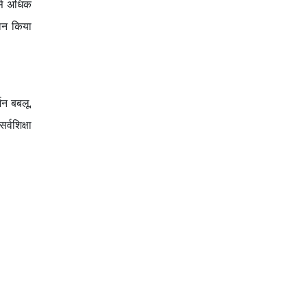
 से अधिक
दान किया
्शन बबलू,
्वशिक्षा