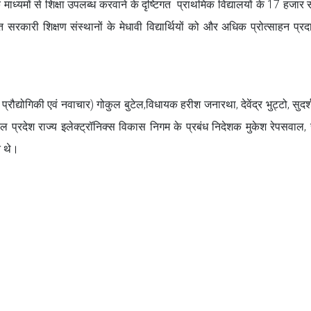
िक माध्यमों से शिक्षा उपलब्ध करवाने के दृष्टिगत प्राथमिक विद्यालयों के 17 हजार
सरकारी शिक्षण संस्थानों के मेधावी विद्यार्थियों को और अधिक प्रोत्साहन प्र
प्रौद्योगिकी एवं नवाचार) गोकुल बुटेल,विधायक हरीश जनारथा, देवेंद्र भुट्टो, सुदर
ाचल प्रदेश राज्य इलेक्ट्रॉनिक्स विकास निगम के प्रबंध निदेशक मुकेश रेपसवाल, सर
त थे।