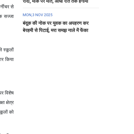
रौंदा, मौके पर मौत, आधी रात तक हंगामा
र्नीचर से
MON,3 NOV 2025
िक सज्जा
बंदूक की नोक पर युवक का अपहरण कर
बेरहमी से पिटाई, मरा समझ नाले में फेंका
े स्कूलों
तार किया
 पर विशेष
ा क्षेत्र
कूलों को