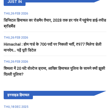
JUST IN
THU,26 FEB 2026
डिजिटल हिमाचल का रोडमैप तैयार, 2028 तक हर गांव में पहुंचेगा हाई-स्पीड
ब्रॉडबैंड
THU,26 FEB 2026
Himachal : होम गार्ड के 700 पदों पर निकली भर्ती, ₹977 मिलेगा डेली
मानदेय... पढ़ें पूरी डिटेल
THU,26 FEB 2026
शिमला में 20 घंटे वोल्टेज ड्रामा, आखिर हिमाचल पुलिस के सामने क्यों झुकी
दिल्ली पुलिस?
इनसाइड हिमाचल
THU,18 DEC 2025