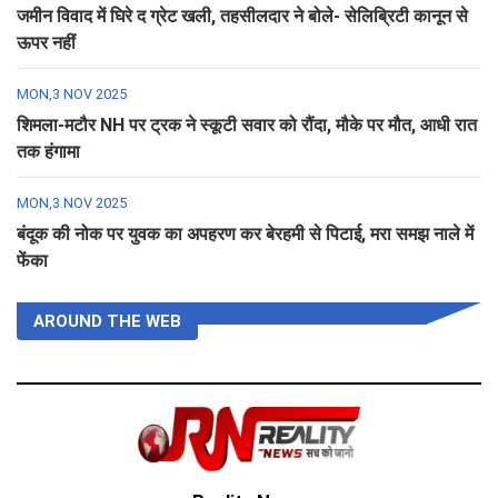
जमीन विवाद में घिरे द ग्रेट खली, तहसीलदार ने बोले- सेलिब्रिटी कानून से
ऊपर नहीं
MON,3 NOV 2025
शिमला-मटौर NH पर ट्रक ने स्कूटी सवार को रौंदा, मौके पर मौत, आधी रात
तक हंगामा
MON,3 NOV 2025
बंदूक की नोक पर युवक का अपहरण कर बेरहमी से पिटाई, मरा समझ नाले में
फेंका
AROUND THE WEB