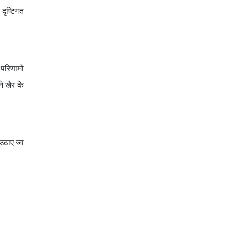
दृष्टिगत
परिणामों
े खैर के
 उठाए जा