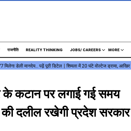
राजनीति
REALITY THINKING
JOBS/ CAREERS
MORE
 खैर के कटान पर लगाई गई समय
े की दलील रखेगी प्रदेश सरकार