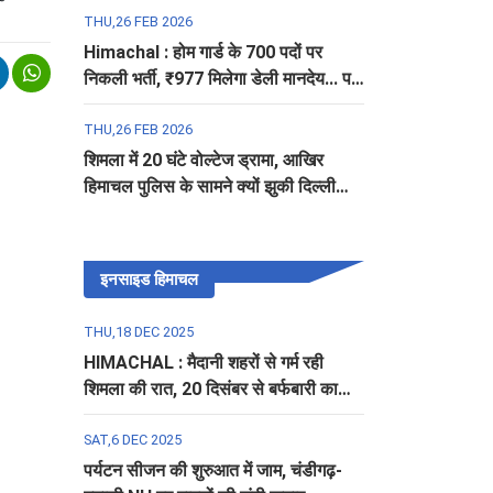
THU,26 FEB 2026
Himachal : होम गार्ड के 700 पदों पर
निकली भर्ती, ₹977 मिलेगा डेली मानदेय... पढ़ें
पूरी डिटेल
THU,26 FEB 2026
शिमला में 20 घंटे वोल्टेज ड्रामा, आखिर
हिमाचल पुलिस के सामने क्यों झुकी दिल्ली
पुलिस?
इनसाइड हिमाचल
THU,18 DEC 2025
HIMACHAL : मैदानी शहरों से गर्म रही
शिमला की रात, 20 दिसंबर से बर्फबारी का
अलर्ट
SAT,6 DEC 2025
पर्यटन सीजन की शुरुआत में जाम, चंडीगढ़-