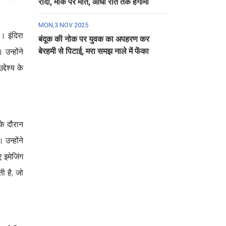
रौंदा, मौके पर मौत, आधी रात तक हंगामा
MON,3 NOV 2025
। इंदिरा
बंदूक की नोक पर युवक का अपहरण कर
बेरहमी से पिटाई, मरा समझ नाले में फेंका
उन्होंने
देेश्य के
के दौरान
उन्होंने
ए इमेजिंग
ी है, जो