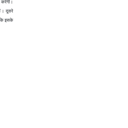
ि करेगी।
े। दूसरे
ा कि इसके