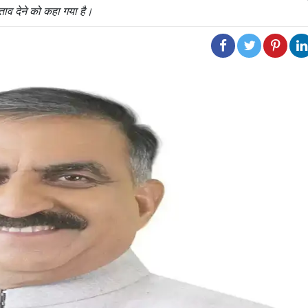
्ताव देने को कहा गया है।