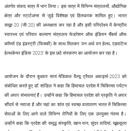
अंतर्गत संवाद सत्र में भाग लिया। इस सत्र में विभिन्न मंत्रालयों, औद्योगिक
क्षेत्र और स्टार्टअप्स से जुड़े विशेषज्ञ एवं हितधारक शामिल हुए। भारत
समूह-20 (जी-20) की अध्यक्षता कर रहा है और इसी परिप्रेक्ष्य में केन्द्रीय
स्वास्थ्य एवं परिवार कल्याण मंत्रालय फेडरेशन ऑफ इंडियन चैंबर्स ऑफ
कॉमर्स एंड इंडस्ट्री (फिक्की) के साथ मिलकर ‘वन अर्थ वन हेल्थ, एडवांटेज
हेल्थकेयर इंडिया 2023’ के इस छठे संस्करण का आयोजन कर रहा है।
आयोजन के दौरान बुधवार सायं मेडिकल वैल्यू ट्रैवल अवार्ड्स-2023 को
संबोधित करते हुए डॉ. शांडिल ने कहा कि हिमाचल प्रदेश में चिकित्सा पर्यटन
की अपार संभावनाएं हैं। उन्होंने कहा कि हिमाचल प्रदेश को प्रकृति ने अपार
सौंदर्य से नवाजा है और यहां का शांत एवं स्वच्छ वातावरण भारत में चिकित्सा
सेवाओं के लिए आने वाले विभिन्न रोगियों के लिए एक उपयुक्त गंतव्य है।
उन्होंने कहा कि प्रदेश की समृद्ध संस्कृति, खान-पान, सुंदर वादियां, खूबसूरत