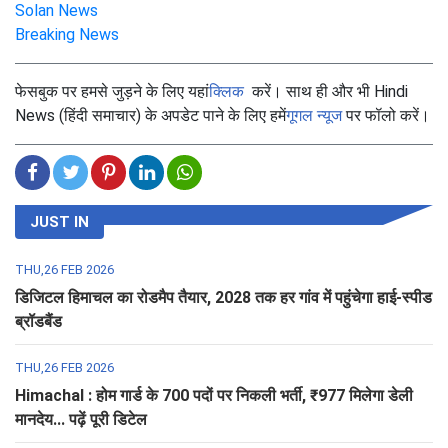
Solan News
Breaking News
फेसबुक पर हमसे जुड़ने के लिए यहां
क्लिक
करें। साथ ही और भी Hindi
News (हिंदी समाचार) के अपडेट पाने के लिए हमें
गूगल न्यूज
पर फॉलो करें।
JUST IN
THU,26 FEB 2026
डिजिटल हिमाचल का रोडमैप तैयार, 2028 तक हर गांव में पहुंचेगा हाई-स्पीड
ब्रॉडबैंड
THU,26 FEB 2026
Himachal : होम गार्ड के 700 पदों पर निकली भर्ती, ₹977 मिलेगा डेली
मानदेय... पढ़ें पूरी डिटेल