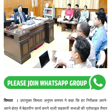
शिमला ।
उपायुक्त शिमला अनुपम कश्यप ने कहा कि हर निरीक्षक अपने-
अपने क्षेत्र में बेहतरीन कार्य करने वाली सहकारी सभाओं की प्रोफाइल तैयार