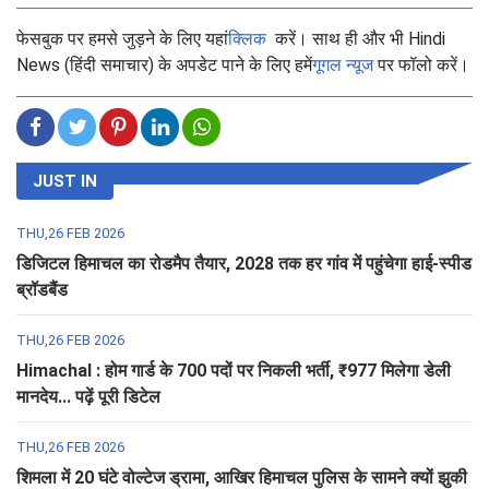
फेसबुक पर हमसे जुड़ने के लिए यहां
क्लिक
करें। साथ ही और भी Hindi
News (हिंदी समाचार) के अपडेट पाने के लिए हमें
गूगल न्यूज
पर फॉलो करें।
JUST IN
THU,26 FEB 2026
डिजिटल हिमाचल का रोडमैप तैयार, 2028 तक हर गांव में पहुंचेगा हाई-स्पीड
ब्रॉडबैंड
THU,26 FEB 2026
Himachal : होम गार्ड के 700 पदों पर निकली भर्ती, ₹977 मिलेगा डेली
मानदेय... पढ़ें पूरी डिटेल
THU,26 FEB 2026
शिमला में 20 घंटे वोल्टेज ड्रामा, आखिर हिमाचल पुलिस के सामने क्यों झुकी