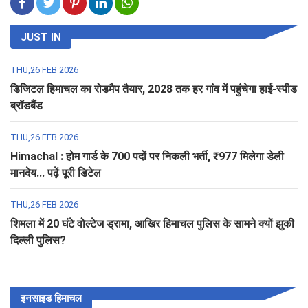
JUST IN
THU,26 FEB 2026
डिजिटल हिमाचल का रोडमैप तैयार, 2028 तक हर गांव में पहुंचेगा हाई-स्पीड
ब्रॉडबैंड
THU,26 FEB 2026
Himachal : होम गार्ड के 700 पदों पर निकली भर्ती, ₹977 मिलेगा डेली
मानदेय... पढ़ें पूरी डिटेल
THU,26 FEB 2026
शिमला में 20 घंटे वोल्टेज ड्रामा, आखिर हिमाचल पुलिस के सामने क्यों झुकी
दिल्ली पुलिस?
इनसाइड हिमाचल