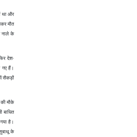
ें था और
दबकर मौत
 नाले के
फिर देश-
 गए हैं।
ं सैकड़ों
ा की मौके
भी बाधित
 गया है।
ुबाथू के