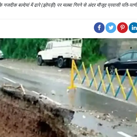
जदीक बल्देयां में ढारे (झोपड़ी) पर मलबा गिरने से अंदर मौजूद प्रवासी पति-पत्न