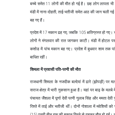
बच्चे समेत 11 लोगों की मौत हो गई है। छह लोग लापता भी हैं। 
मंडी में नाना-दोहती, ताई-भतीजी समेत आठ की जान चली गई। 
बह गए हैं।
प्रदेश में 17 मकान ढह गए, जबकि 105 क्षतिग्रस्त हो गए। 
लोगों ने मंगलवार की रात जागकर काटी। मंडी में होटल प
कशोड में पांच मकान बह गए। प्रदेश में बुधवार शाम तक
बाधित रहीं।
शिमला में प्रवासी पति-पत्नी की मौत
राजधानी शिमला के नजदीक बल्देयां में ढारे (झोपड़ी) पर म
सराज क्षेत्र में भारी नुकसान हुआ है। यहां पर बाढ़ के मल
पंचायत जैंशला में पूर्णा देवी पत्नी गुलाब सिंह और ममता द
रिश्ते में ताई और भतीजी थीं। दोनों गोशाला में मवेशियों
(15) पुत्री मीनू राम की मकान गिरने से दबकर मौत हो गई।