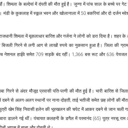
शिमला के बल्देयां में दंपती की मौत हुई है। जुन्गा में पांच साल के बच्चे पर गेट
मंडी के कुकलाह में स्कूल भवन और खोलानाला में 50 बकरियां और दो दर्जन मवेशी
राजधानी शिमला में मूसलाधार बारिश और गर्जना ने लोगों को डरा दिया है। शहर के
र बिजली गिरने से लगी आग से लाखों रुपये का नुकसान हुआ है। जिला की ग्रा
 पांच नेशनल हाईवे समेत 709 सड़कें बंद रहीं। 1,366 बस रूट और 636 पेयजल
लबा गिरने से अंदर मौजूद प्रवासी पति-पत्नी की मौत हुई है। भारी बारिश से जिला
बे में दबने से अलग-अलग स्थानों पर नाना-दोहती, ताई भतीजी समेत छह लोगों की मौ
ेवी पुत्री खेम सिंह निवासी हलेन की भूस्खलन की चपेट में आकर दबने से जान चली ग
 को चारा डालने गई थीं। पंचायत कलहनी के डगैल में परमानंद (65) पुत्र नरसू राम
 दोनों आपस में नाना और दोहती थे।