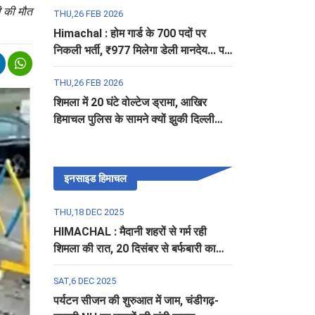
ी की मौत
THU,26 FEB 2026
Himachal : होम गार्ड के 700 पदों पर
निकली भर्ती, ₹977 मिलेगा डेली मानदेय... पढ़ें
पूरी डिटेल
THU,26 FEB 2026
शिमला में 20 घंटे वोल्टेज ड्रामा, आखिर
हिमाचल पुलिस के सामने क्यों झुकी दिल्ली
पुलिस?
इनसाइड हिमाचल
THU,18 DEC 2025
HIMACHAL : मैदानी शहरों से गर्म रही
शिमला की रात, 20 दिसंबर से बर्फबारी का
अलर्ट
SAT,6 DEC 2025
पर्यटन सीजन की शुरुआत में जाम, चंडीगढ़-