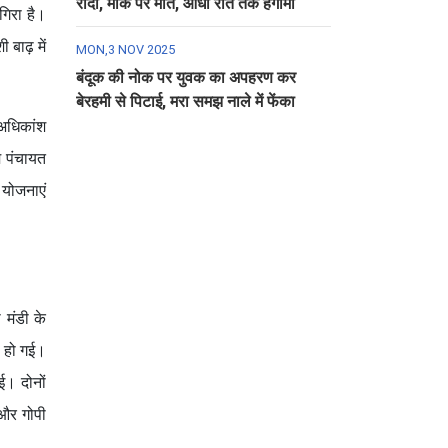
रौंदा, मौके पर मौत, आधी रात तक हंगामा
 गिरा है।
 बाढ़ में
MON,3 NOV 2025
बंदूक की नोक पर युवक का अपहरण कर
बेरहमी से पिटाई, मरा समझ नाले में फेंका
 अधिकांश
म पंचायत
 योजनाएं
 मंडी के
त हो गई।
ई। दोनों
 और गोपी