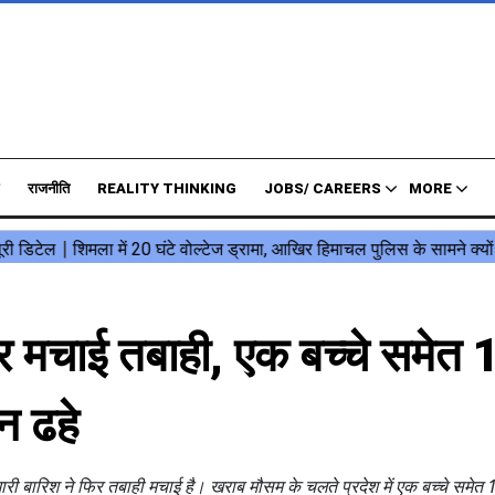
राजनीति
REALITY THINKING
JOBS/ CAREERS
MORE
िर मचाई तबाही, एक बच्चे समेत 
न ढहे
 भारी बारिश ने फिर तबाही मचाई है। खराब मौसम के चलते प्रदेश में एक बच्चे समेत 