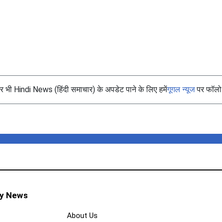
भी Hindi News (हिंदी समाचार) के अपडेट पाने के लिए हमें
गूगल न्यूज
पर फॉलो 
ty News
About Us