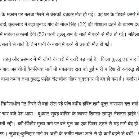
सिंह के मकान पर मलबा गिरने से उसकी दबकर मौत हो गई। वह घर के पिछले कमरे म
वहीं, कुकलाह में बड़ा बुनाड गांव के नोक सिंह (22) की गोशाला ढहने के कारण 
ं महिला लच्छमी देवी (52) पत्नी तुल्लू राम के नाले में बहने से मौत हो गई। महिला
िसलने से नाले के तेज पानी के बहाव में बहने से उसकी मौत हो गई।
 शहनु और छहमार में भी लोगों के घरों में दरारें पड़ गई हैं। जिला कुल्लू एक बार 
के बाद अब तीनों वैकल्पिक मार्ग भी मंगलवार रात को हुई भारी बारिश से अवरुद्ध हो
ंडी वाया कमांद तथा कुल्लू-पंडोह-चैलचौक-गोहर-सुंदरनगर भी बंद हो गया है। बजौरा मे
्माणाधीन गेट गिरने से वहां खेल रहे पांच वर्षीय हर्षित शर्मा पुत्र नारायण दत्त शर्म
चार बजे पेश आया। बुधवार सुबह बारिश के कारण शिमला-रामपुर नेशनल हाईवे 
ही। बद्दी-पिंजौर मुख्य मार्ग पर बने पुल का एक पिलर टूटने से यह मार्ग बंद हो
 गए। सुबाथू-कुनिहार मार्ग पर थड़ी के समीप नाला आने से दो कारें बहने से बचीं। स