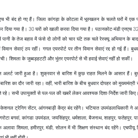
 भी बंद हो गए हैं। जिला कांगड़ा के कोटला में भूस्खलन के चलते घरों में ए
कर दिया गया है। 30 घराें को खाली करवा दिया गया है। पठानकोट-मंडी एनएच 3
पानी के तेज बहाव में फंसे दो लोगों को चार घंटे तक चले रेस्क्यू अभियान के बाद 
 विमान सेवाएं ठप रहीं। गगल एयरपोर्ट पर तीन विमान सेवाएं रद्द हो गई हैं। बुध
ची। शिमला के जुब्बड़हटटी और भुंतर एयरपोर्ट से भी हवाई सेवाएं नहीं हो सकीं।
ऑरेंज अलर्ट जारी हुआ है। शुक्रवार से बारिश में कुछ राहत मिलने के आसार हैं। ब
र बारिश का दौर जारी रहा। वहीं, भारी बारिश के बीच बुधवार दोपहर को मुख्यमंत्री स
रहे। सभी उपायुक्ताें से पल-पल की खबरें लेकर आवश्यक दिशा-निर्देश जारी किए
वोकेशनल ट्रेनिग सेंटर, आंगनबाड़ी केंद्र बंद रहेंगे। भटियात उपमंडलाधिकारी ने 
नगरोटा बगवां, कांगडा उपमंडल, जयसिंहपुर, धर्मशाला, बैजनाथ, शाहपुर, फतेहपुर, प
े अलावा शिमला, हमीरपुर, मंडी, सोलन में भी शिक्षण संस्थान बंद रहेंगे। एचपीयू
एं भी नहीं होंगी।