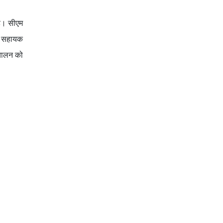
है। सीएम
की सहायक
ंचालन को