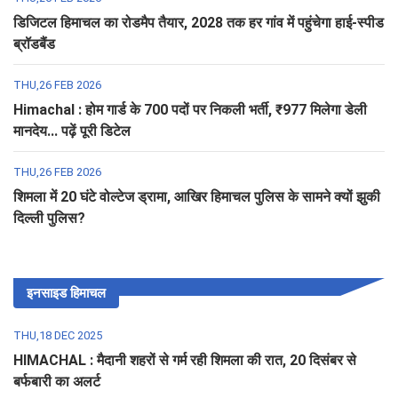
डिजिटल हिमाचल का रोडमैप तैयार, 2028 तक हर गांव में पहुंचेगा हाई-स्पीड
ब्रॉडबैंड
THU,26 FEB 2026
Himachal : होम गार्ड के 700 पदों पर निकली भर्ती, ₹977 मिलेगा डेली
मानदेय... पढ़ें पूरी डिटेल
THU,26 FEB 2026
शिमला में 20 घंटे वोल्टेज ड्रामा, आखिर हिमाचल पुलिस के सामने क्यों झुकी
दिल्ली पुलिस?
इनसाइड हिमाचल
THU,18 DEC 2025
HIMACHAL : मैदानी शहरों से गर्म रही शिमला की रात, 20 दिसंबर से
बर्फबारी का अलर्ट