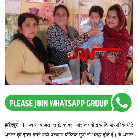
हमीरपुर ।
ज्वार, बाजरा, रागी, कोदरा और कंगनी इत्यादि पारंपरिक मोटे
अनाज एवं इनसे बनने वाले पकवान पौष्टिक गुणों से भरपूर होते हैं। ये अनाज