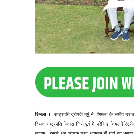
शिमला ।
राष्ट्रपति द्रौपदी मुर्मु ने शिमला के समीप छरा
स्थित राष्ट्रपति निवास जिसे पूर्व में ‘प्रेसिड शियलडेंर
जाएगा। इससे अब पर्यटक तथा आमजन भी यहां का भ्रमण कर सके