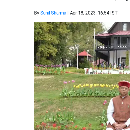
By
Sunil Sharma
|
Apr 18, 2023, 16:54 IST