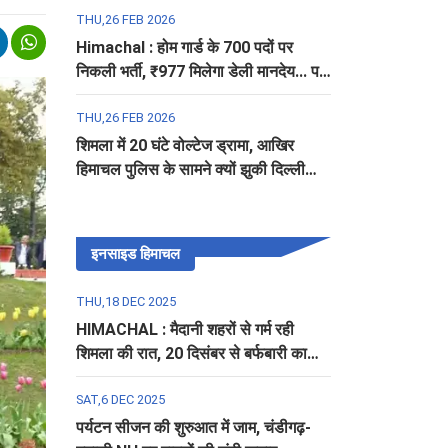
THU,26 FEB 2026
Himachal : होम गार्ड के 700 पदों पर
निकली भर्ती, ₹977 मिलेगा डेली मानदेय... पढ़ें
पूरी डिटेल
THU,26 FEB 2026
शिमला में 20 घंटे वोल्टेज ड्रामा, आखिर
हिमाचल पुलिस के सामने क्यों झुकी दिल्ली
पुलिस?
इनसाइड हिमाचल
THU,18 DEC 2025
HIMACHAL : मैदानी शहरों से गर्म रही
शिमला की रात, 20 दिसंबर से बर्फबारी का
अलर्ट
SAT,6 DEC 2025
पर्यटन सीजन की शुरुआत में जाम, चंडीगढ़-