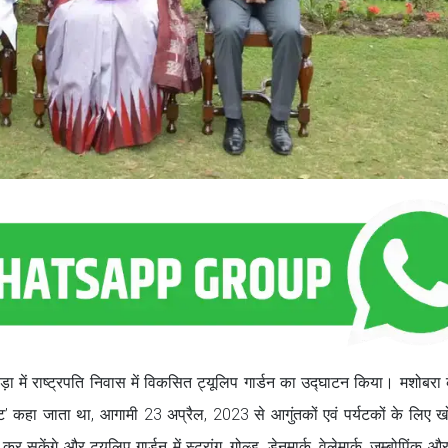
बड़ा में राष्ट्रपति निवास में विकसित ट्यूलिप गार्डन का उद्घाटन किया। मशोबरा
िट्रीट’ कहा जाता था, आगामी 23 अप्रैल, 2023 से आगुंतकों एवं पर्यटकों के लिए 
ंगे और ट्यूलिप गार्डन में स्ट्रांग, गोल्ड, डेनमार्क, वेलेमार्क, जम्बोपिंक औ