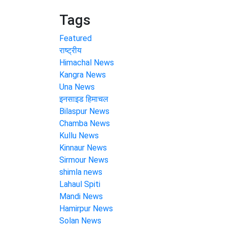
Tags
Featured
राष्ट्रीय
Himachal News
Kangra News
Una News
इनसाइड हिमाचल
Bilaspur News
Chamba News
Kullu News
Kinnaur News
Sirmour News
shimla news
Lahaul Spiti
Mandi News
Hamirpur News
Solan News