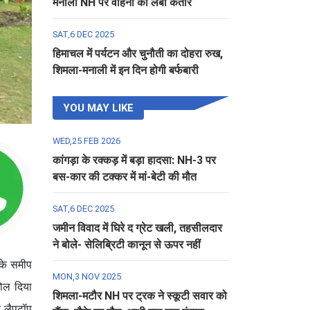
मनाली NH पर वाहनों की लंबी कतार
SAT,6 DEC 2025
हिमाचल में पर्यटन और चुनौती का दोहरा रुख,
शिमला-मनाली में इन दिन होगी बर्फबारी
YOU MAY LIKE
WED,25 FEB 2026
कांगड़ा के रक्कड़ में बड़ा हादसा: NH-3 पर
बस-कार की टक्कर में मां-बेटी की मौत
SAT,6 DEC 2025
जमीन विवाद में घिरे द ग्रेट खली, तहसीलदार
ने बोले- सेलिब्रिटी कानून से ऊपर नहीं
 के समीप
MON,3 NOV 2025
खोल दिया
शिमला-मटौर NH पर ट्रक ने स्कूटी सवार को
र लैपटॉप