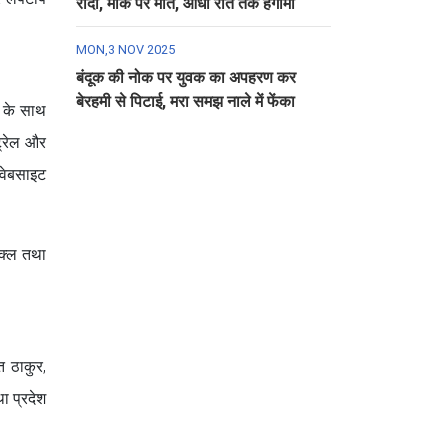
रौंदा, मौके पर मौत, आधी रात तक हंगामा
MON,3 NOV 2025
बंदूक की नोक पर युवक का अपहरण कर
बेरहमी से पिटाई, मरा समझ नाले में फेंका
ि के साथ
ट्रेल और
 वेबसाइट
ुक्ल तथा
त ठाकुर,
ा प्रदेश