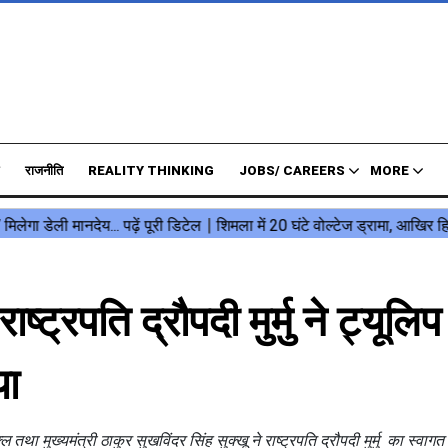
राजनीति
REALITY THINKING
JOBS/ CAREERS
MORE
रपति द्रौपदी मुर्मु ने ट्यूलिप
या
तथा मुख्यमंत्री ठाकुर सुखविंदर सिंह सुक्खू ने राष्ट्रपति द्रौपदी मुर्मु का स्वा