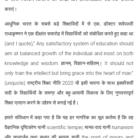
कराएं।
आधुनिक भारत के सबसे बड़े शिक्षाविदों में से एक, डॉक्टर सर्वपल्ली
राधाकृष्णन ने एक दीक्षांत समारोह में विद्यार्थियों को संबोधित करते हुए कहा था
(and I quote),“ Any satisfactory system of education should
aim at balanced growth of the individual and insist on both
knowledge and wisdom. ज्ञानम्‌, विज्ञान-सहितम्‌। It should not
only train the intellect but bring grace into the heart of man.”
(unquote) राष्ट्रीय शिक्षा नीति 2020 भी इसी भावना के साथ इक्कीसवीं
सदी के विद्यार्थियों के समग्र और बहु-आयामी विकास के लिए गुणवत्तापूर्ण
शिक्षा प्रदान करने के उद्देश्य से बनाई गई है।
हमारे संविधान में कहा गया है कि यह हर नागरिक का मूल कर्तव्य है कि वह
वैज्ञानिक दृष्टिकोण यानी scientific temper, मानव-वाद यानी humanism
और ज्ञानार्जन तथा सुधार की भावना यानी the spirit of inquiry and