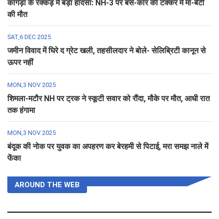
कांगड़ा के रक्कड़ में बड़ा हादसा: NH-3 पर बस-कार की टक्कर में मां-बेटी
की मौत
SAT,6 DEC 2025
जमीन विवाद में घिरे द ग्रेट खली, तहसीलदार ने बोले- सेलिब्रिटी कानून से
ऊपर नहीं
MON,3 NOV 2025
शिमला-मटौर NH पर ट्रक ने स्कूटी सवार को रौंदा, मौके पर मौत, आधी रात
तक हंगामा
MON,3 NOV 2025
बंदूक की नोक पर युवक का अपहरण कर बेरहमी से पिटाई, मरा समझ नाले में
फेंका
AROUND THE WEB