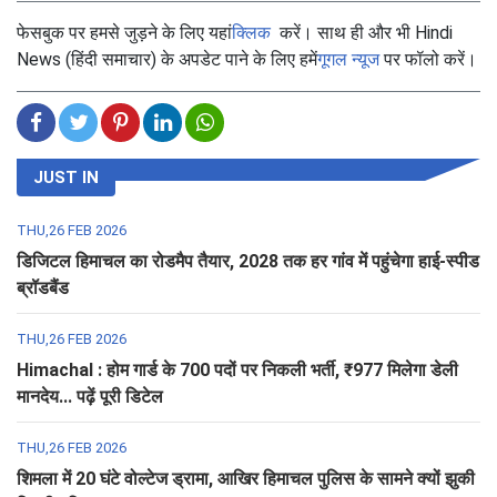
फेसबुक पर हमसे जुड़ने के लिए यहां
क्लिक
करें। साथ ही और भी Hindi
News (हिंदी समाचार) के अपडेट पाने के लिए हमें
गूगल न्यूज
पर फॉलो करें।
JUST IN
THU,26 FEB 2026
डिजिटल हिमाचल का रोडमैप तैयार, 2028 तक हर गांव में पहुंचेगा हाई-स्पीड
ब्रॉडबैंड
THU,26 FEB 2026
Himachal : होम गार्ड के 700 पदों पर निकली भर्ती, ₹977 मिलेगा डेली
मानदेय... पढ़ें पूरी डिटेल
THU,26 FEB 2026
शिमला में 20 घंटे वोल्टेज ड्रामा, आखिर हिमाचल पुलिस के सामने क्यों झुकी