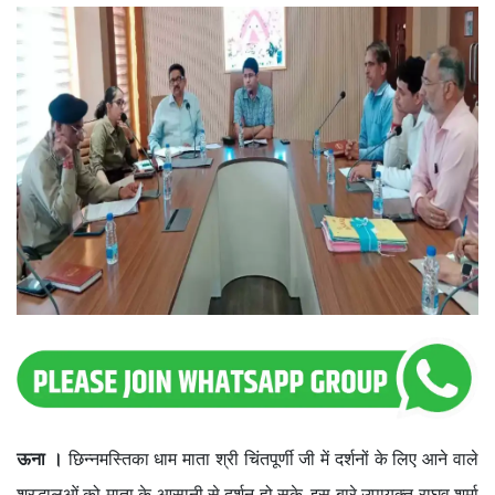
ऊना ।
छिन्नमस्तिका धाम माता श्री चिंतपूर्णी जी में दर्शनों के लिए आने वाले
श्रद्धालुओं को माता के आसानी से दर्शन हो सके, इस बारे उपायुक्त राघव शर्मा