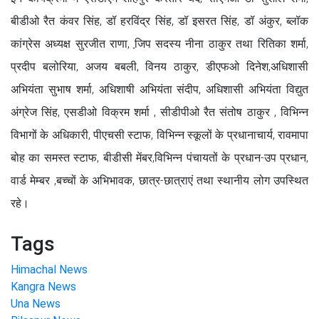
बीडीओ रैत कंवर सिंह, डॉ हरविंद्र सिंह, डॉ इसरत सिंह, डॉ अंकुर, ब्लॉक
कांग्रेस अध्यक्ष सुरजीत राणा, जि़प सदस्य नीना ठाकुर तथा रितिका शर्मा,
प्रदीप बलोरिया, अजय बबली, विनय ठाकुर, डीएफओ दिनेश,अधिशासी
अभियंता सुभाष शर्मा, अधिशाषी अभियंता संदीप, अधिशासी अभियंता विद्युत
अंग्रेज सिंह, एसडीओ विक्रम शर्मा , सीडीपीओ रैत संतोष ठाकुर , विभिन्न
विभागों के अधिकारी, पीएचसी स्टाफ, विभिन्न स्कूलों के प्रधानाचार्य, रावमापा
बोह का समस्त स्टाफ, बीडीसी मेंबर,विभिन्न पंचायतों के प्रधान-उप प्रधान,
वार्ड मेम्बर ,बच्चों के अभिभावक, छात्र-छात्राएं तथा स्थानीय लोग उपस्थित
रहे।
Tags
Himachal News
Kangra News
Una News