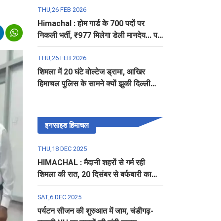
THU,26 FEB 2026
Himachal : होम गार्ड के 700 पदों पर
निकली भर्ती, ₹977 मिलेगा डेली मानदेय... पढ़ें
पूरी डिटेल
THU,26 FEB 2026
शिमला में 20 घंटे वोल्टेज ड्रामा, आखिर
हिमाचल पुलिस के सामने क्यों झुकी दिल्ली
पुलिस?
इनसाइड हिमाचल
THU,18 DEC 2025
HIMACHAL : मैदानी शहरों से गर्म रही
शिमला की रात, 20 दिसंबर से बर्फबारी का
अलर्ट
SAT,6 DEC 2025
पर्यटन सीजन की शुरुआत में जाम, चंडीगढ़-