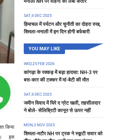
मनाली NH पर वाहनों की लंबी कतार
SAT,6 DEC 2025
हिमाचल में पर्यटन और चुनौती का दोहरा रुख,
शिमला-मनाली में इन दिन होगी बर्फबारी
YOU MAY LIKE
WED,25 FEB 2026
कांगड़ा के रक्कड़ में बड़ा हादसा: NH-3 पर
बस-कार की टक्कर में मां-बेटी की मौत
SAT,6 DEC 2025
जमीन विवाद में घिरे द ग्रेट खली, तहसीलदार
ने बोले- सेलिब्रिटी कानून से ऊपर नहीं
MON,3 NOV 2025
जित किया
शिमला-मटौर NH पर ट्रक ने स्कूटी सवार को
ी गई। इस