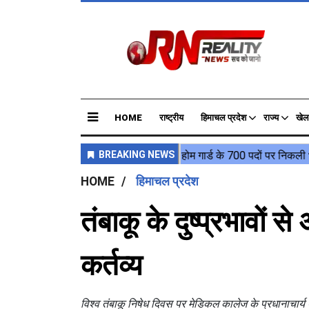
HOME
राष्ट्रीय
हिमाचल प्रदेश
राज्य
खेल
HOME
हिमाचल प्रदेश
तंबाकू के दुष्प्रभावों
कर्तव्य
विश्व तंबाकू निषेध दिवस पर मेडिकल कालेज के प्रधानाचार्य ड