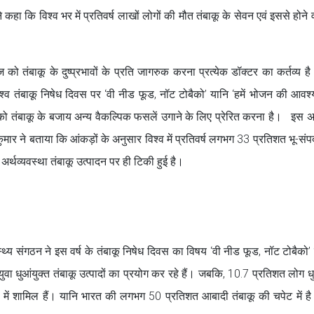
हा कि विश्व भर में प्रतिवर्ष लाखों लोगों की मौत तंबाकू के सेवन एवं इससे होने
 को तंबाकू के दुष्प्रभावों के प्रति जागरुक करना प्रत्येक डॉक्टर का कर्तव्य है।
विश्व तंबाकू निषेध दिवस पर ‘वी नीड फूड, नॉट टोबैको’ यानि ‘हमें भोजन की आवश्
नों को तंबाकू के बजाय अन्य वैकल्पिक फसलें उगाने के लिए प्रेरित करना है। इस
त कुमार ने बताया कि आंकड़ों के अनुसार विश्व में प्रतिवर्ष लगभग 33 प्रतिशत भू-संप
र्थव्यवस्था तंबाकू उत्पादन पर ही टिकी हुई है।
थ्य संगठन ने इस वर्ष के तंबाकू निषेध दिवस का विषय ‘वी नीड फूड, नॉट टोबैको’ न
ुवा धुआंयुक्त तंबाकू उत्पादों का प्रयोग कर रहे हैं। जबकि, 10.7 प्रतिशत लोग ध
ख्या में शामिल हैं। यानि भारत की लगभग 50 प्रतिशत आबादी तंबाकू की चपेट में 