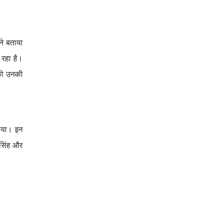
ने बताया
़ रहा है।
 को उनकी
लिया। इन
 सिंह और