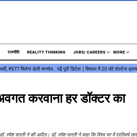
राजनीति
REALITY THINKING
JOBS/ CAREERS
MORE
 से अवगत करवाना हर डॉक्टर का
ॉ. रमेश भारती ने की अपील। डॉ. रमेश भारती ने कहा कि विश्व भर में प्रतिवर्ष लाखो