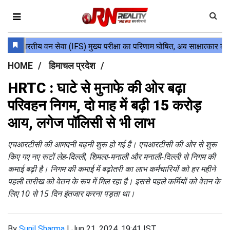
HOME
हिमाचल प्रदेश
HRTC : घाटे से मुनाफे की ओर बढ़ा
परिवहन निगम, दो माह में बढ़ी 15 करोड़
आय, लगेज पॉलिसी से भी लाभ
एचआरटीसी की आमदनी बढ़नी शुरू हो गई है। एचआरटीसी की ओर से शुरू
किए गए नए रूटों लेह-दिल्ली, शिमला-मनाली और मनाली-दिल्ली से निगम की
कमाई बढ़ी है। निगम की कमाई में बढ़ोतरी का लाभ कर्मचारियों को हर महीने
पहली तारीख को वेतन के रूप में मिल रहा है। इससे पहले कर्मियों को वेतन के
लिए 10 से 15 दिन इंतजार करना पड़ता था।
By
Sunil Sharma
|
Jun 21, 2024, 19:41 IST