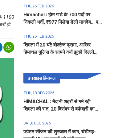
THU,26 FEB 2026
Himachal : होम गार्ड के 700 पदों पर
ी के 1100
निकली भर्ती, ₹977 मिलेगा डेली मानदेय... पढ़ें
ारी हो
पूरी डिटेल
THU,26 FEB 2026
शिमला में 20 घंटे वोल्टेज ड्रामा, आखिर
हिमाचल पुलिस के सामने क्यों झुकी दिल्ली
पुलिस?
इनसाइड हिमाचल
THU,18 DEC 2025
HIMACHAL : मैदानी शहरों से गर्म रही
शिमला की रात, 20 दिसंबर से बर्फबारी का
अलर्ट
SAT,6 DEC 2025
पर्यटन सीजन की शुरुआत में जाम, चंडीगढ़-