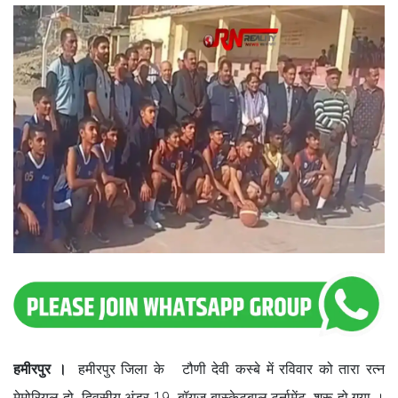
हमीरपुर ।
हमीरपुर जिला के टौणी देवी कस्बे में रविवार को तारा रत्न
मेमोरियल दो दिवसीय अंडर 19 बॉयज बास्केटबाल टूर्नामेंट शुरू हो गया ।