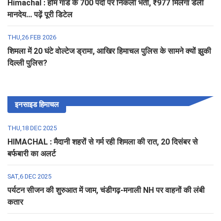
Himachal : होम गार्ड के 700 पदों पर निकली भर्ती, ₹977 मिलेगा डेली
मानदेय... पढ़ें पूरी डिटेल
THU,26 FEB 2026
शिमला में 20 घंटे वोल्टेज ड्रामा, आखिर हिमाचल पुलिस के सामने क्यों झुकी
दिल्ली पुलिस?
इनसाइड हिमाचल
THU,18 DEC 2025
HIMACHAL : मैदानी शहरों से गर्म रही शिमला की रात, 20 दिसंबर से
बर्फबारी का अलर्ट
SAT,6 DEC 2025
पर्यटन सीजन की शुरुआत में जाम, चंडीगढ़-मनाली NH पर वाहनों की लंबी
कतार