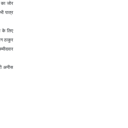
ी का जोर
भी पात्र
टल के लिए
ाग ठाकुर
म्मीदवार
ारी अनीस