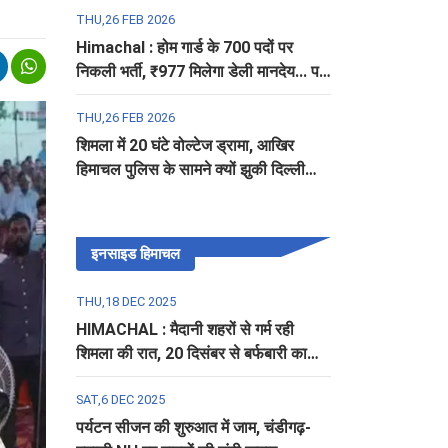
THU,26 FEB 2026
Himachal : होम गार्ड के 700 पदों पर
निकली भर्ती, ₹977 मिलेगा डेली मानदेय... पढ़ें
पूरी डिटेल
THU,26 FEB 2026
शिमला में 20 घंटे वोल्टेज ड्रामा, आखिर
हिमाचल पुलिस के सामने क्यों झुकी दिल्ली
पुलिस?
इनसाइड हिमाचल
THU,18 DEC 2025
HIMACHAL : मैदानी शहरों से गर्म रही
शिमला की रात, 20 दिसंबर से बर्फबारी का
अलर्ट
SAT,6 DEC 2025
पर्यटन सीजन की शुरुआत में जाम, चंडीगढ़-