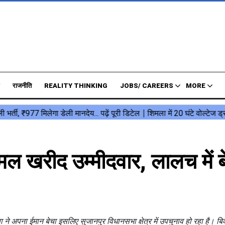
राजनीति
REALITY THINKING
JOBS/ CAREERS
MORE
मल खरीद उम्मीदवार, लालच में ब
राणा ने अपना ईमान बेचा इसलिए सुजानपुर विधानसभा क्षेत्र में उपचुनाव हो रहा है। 