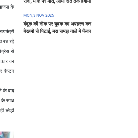
रौंदा, मौके पर मौत, आधी रात तक हंगामा
 भाजपा के
MON,3 NOV 2025
बंदूक की नोक पर युवक का अपहरण कर
बेरहमी से पिटाई, मरा समझ नाले में फेंका
्यमंत्री
च रच रहे
ग्रेस से
सरकार का
र कैप्टन
े के बाद
त के साथ
हीं छोड़ी