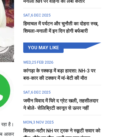
मनाली NH पर वाहनों की लंबी कतार
SAT,6 DEC 2025
हिमाचल में पर्यटन और चुनौती का दोहरा रुख,
शिमला-मनाली में इन दिन होगी बर्फबारी
YOU MAY LIKE
WED,25 FEB 2026
कांगड़ा के रक्कड़ में बड़ा हादसा: NH-3 पर
बस-कार की टक्कर में मां-बेटी की मौत
SAT,6 DEC 2025
जमीन विवाद में घिरे द ग्रेट खली, तहसीलदार
ने बोले- सेलिब्रिटी कानून से ऊपर नहीं
MON,3 NOV 2025
ो रहा है।
शिमला-मटौर NH पर ट्रक ने स्कूटी सवार को
। अब आकर